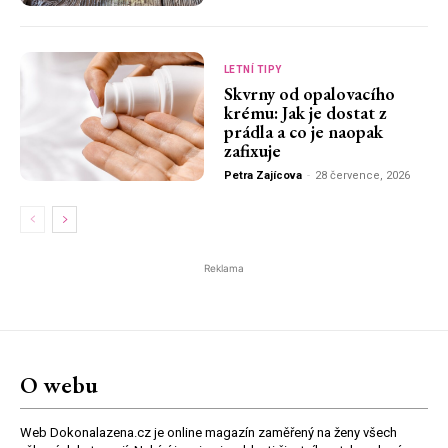
LETNÍ TIPY
Skvrny od opalovacího
krému: Jak je dostat z
prádla a co je naopak
zafixuje
Petra Zajícova
-
28 července, 2026
Reklama
O webu
Web Dokonalazena.cz je online magazín zaměřený na ženy všech