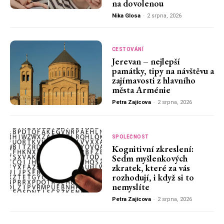
na dovolenou
Nika Glosa
-
2 srpna, 2026
CESTOVÁNÍ
Jerevan – nejlepší
památky, tipy na návštěvu a
zajímavosti z hlavního
města Arménie
Petra Zajícova
-
2 srpna, 2026
SPOLEČNOST
Kognitivní zkreslení:
Sedm myšlenkových
zkratek, které za vás
rozhodují, i když si to
nemyslíte
Petra Zajícova
-
2 srpna, 2026