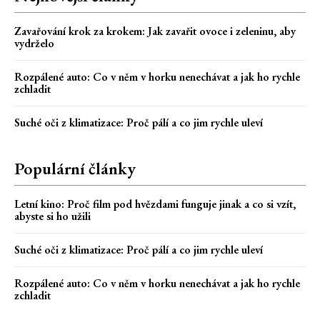
Zavařování krok za krokem: Jak zavařit ovoce i zeleninu, aby
vydrželo
Rozpálené auto: Co v něm v horku nenechávat a jak ho rychle
zchladit
Suché oči z klimatizace: Proč pálí a co jim rychle uleví
Populární články
Letní kino: Proč film pod hvězdami funguje jinak a co si vzít,
abyste si ho užili
Suché oči z klimatizace: Proč pálí a co jim rychle uleví
Rozpálené auto: Co v něm v horku nenechávat a jak ho rychle
zchladit