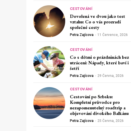
CESTOVÁNÍ
Dovolená ve dvou jako test
vztahu: Co o vás prozradí
společné cesty
Petra Zajícova
-
11 Července, 2026
CESTOVÁNÍ
Co s dětmi o prázdninách bez
utrácení: Nápady, které baví i
šetří
Petra Zajícova
-
29 Června, 2026
CESTOVÁNÍ
Cestování po Srbsku:
Kompletní průvodce pro
nezapomenutelný roadtrip a
objevování divokého Balkánu
Petra Zajícova
-
25 Června, 2026