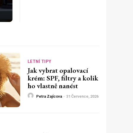
LETNÍ TIPY
Jak vybrat opalovací
krém: SPF, filtry a kolik
ho vlastně nanést
Petra Zajícova
-
31 Července, 2026