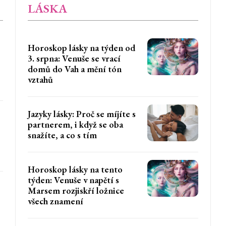
LÁSKA
Horoskop lásky na týden od
3. srpna: Venuše se vrací
domů do Vah a mění tón
vztahů
Jazyky lásky: Proč se míjíte s
partnerem, i když se oba
snažíte, a co s tím
Horoskop lásky na tento
týden: Venuše v napětí s
Marsem rozjiskří ložnice
všech znamení