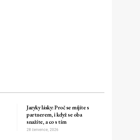
Jazyky lásky: Proč se míjíte s
partnerem, i když se oba
snažíte, a co s tím
28 července, 2026