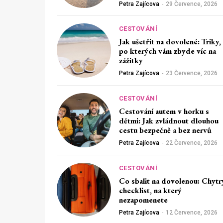
Petra Zajícova
-
29 Července, 2026
CESTOVÁNÍ
Jak ušetřit na dovolené: Triky,
po kterých vám zbyde víc na
zážitky
Petra Zajícova
-
23 Července, 2026
CESTOVÁNÍ
Cestování autem v horku s
dětmi: Jak zvládnout dlouhou
cestu bezpečně a bez nervů
Petra Zajícova
-
22 Července, 2026
CESTOVÁNÍ
Co sbalit na dovolenou: Chytr
checklist, na který
nezapomenete
Petra Zajícova
-
12 Července, 2026