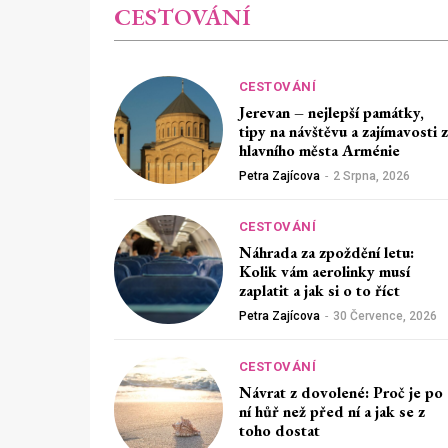
CESTOVÁNÍ
CESTOVÁNÍ
Jerevan – nejlepší památky,
tipy na návštěvu a zajímavosti z
hlavního města Arménie
Petra Zajícova
-
2 Srpna, 2026
CESTOVÁNÍ
Náhrada za zpoždění letu:
Kolik vám aerolinky musí
zaplatit a jak si o to říct
Petra Zajícova
-
30 Července, 2026
CESTOVÁNÍ
Návrat z dovolené: Proč je po
ní hůř než před ní a jak se z
toho dostat