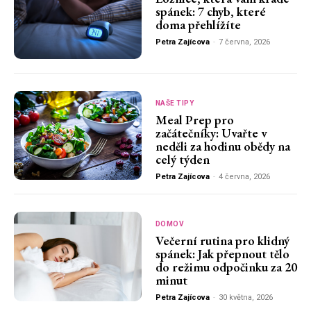
spánek: 7 chyb, které
doma přehlížíte
Petra Zajícova
-
7 června, 2026
NAŠE TIPY
Meal Prep pro
začátečníky: Uvařte v
neděli za hodinu obědy na
celý týden
Petra Zajícova
-
4 června, 2026
DOMOV
Večerní rutina pro klidný
spánek: Jak přepnout tělo
do režimu odpočinku za 20
minut
Petra Zajícova
-
30 května, 2026