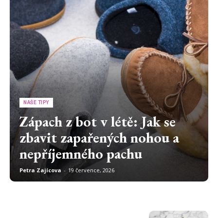
NAŠE TIPY
Zápach z bot v létě: Jak se
zbavit zapařených nohou a
nepříjemného pachu
Petra Zajícova
-
19 července, 2026