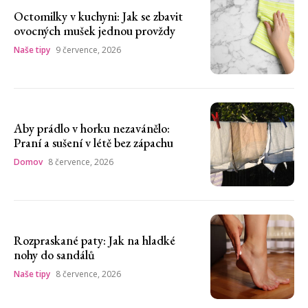
Octomilky v kuchyni: Jak se zbavit
ovocných mušek jednou provždy
Naše tipy
9 července, 2026
Aby prádlo v horku nezavánělo:
Praní a sušení v létě bez zápachu
Domov
8 července, 2026
Rozpraskané paty: Jak na hladké
nohy do sandálů
Naše tipy
8 července, 2026