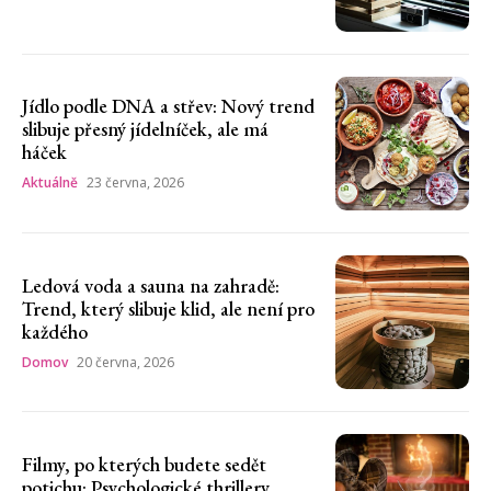
Jídlo podle DNA a střev: Nový trend
slibuje přesný jídelníček, ale má
háček
Aktuálně
23 června, 2026
Ledová voda a sauna na zahradě:
Trend, který slibuje klid, ale není pro
každého
Domov
20 června, 2026
Filmy, po kterých budete sedět
potichu: Psychologické thrillery,