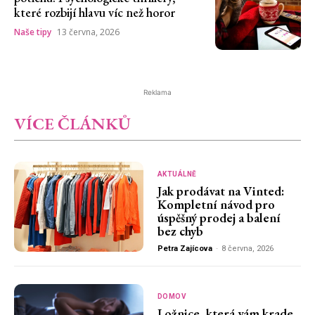
které rozbijí hlavu víc než horor
Naše tipy
13 června, 2026
Reklama
VÍCE ČLÁNKŮ
AKTUÁLNĚ
Jak prodávat na Vinted:
Kompletní návod pro
úspěšný prodej a balení
bez chyb
Petra Zajícova
-
8 června, 2026
DOMOV
Ložnice, která vám krade