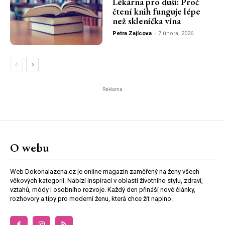
Lékárna pro duši: Proč
čtení knih funguje lépe
než sklenička vína
Petra Zajícova
-
7 února, 2026
Reklama
O webu
Web Dokonalazena.cz je online magazín zaměřený na ženy všech
věkových kategorií. Nabízí inspiraci v oblasti životního stylu, zdraví,
vztahů, módy i osobního rozvoje. Každý den přináší nové články,
rozhovory a tipy pro moderní ženu, která chce žít naplno.