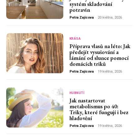
systém skladování
potravin
Petra Zajícova
-
20 května, 2026
KRÁSA
Příprava vlasů na léto: Jak
předejít vysušování a
lámání od slunce pomocí
domácích triků
Petra Zajícova
-
19 května, 2026
HUBNUTÍ
Jak nastartovat
metabolismus po 40:
Triky, které fungují i bez
hladovění
Petra Zajícova
-
19 května, 2026