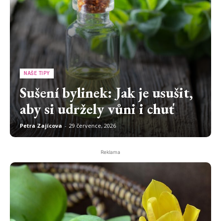
NAŠE TIPY
Sušení bylinek: Jak je usušit,
aby si udržely vůni i chuť
Petra Zajícova
-
29 července, 2026
Reklama