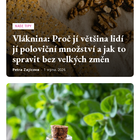
NAŠE TIPY
Vláknina: Proč jí většina lidí
jí poloviční množství a jak to
spravit bez velkých změn
Petra Zajícova
-
1 srpna, 2026