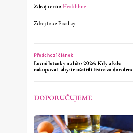
Zdroj textu:
Healthline
Zdroj foto: Pixabay
Předchozí článek
Levné letenky na léto 2026: Kdy a kde
nakupovat, abyste ušetřili tisíce za dovolen
DOPORUČUJEME