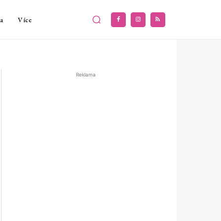
a
Více
Reklama