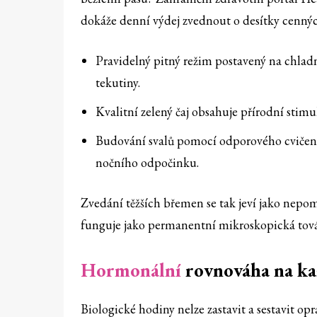
dokáže denní výdej zvednout o desítky cenný
Pravidelný pitný režim postavený na chladn
tekutiny.
Kvalitní zelený čaj obsahuje přírodní stim
Budování svalů pomocí odporového cvičen
nočního odpočinku.
Zvedání těžších břemen se tak jeví jako nepom
funguje jako permanentní mikroskopická továrn
Hormonální
rovnováha na ka
Biologické hodiny nelze zastavit a sestavit 