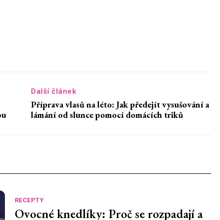
Další článek
Příprava vlasů na léto: Jak předejít vysušování a
ou
lámání od slunce pomocí domácích triků
RECEPTY
Ovocné knedlíky: Proč se rozpadají a