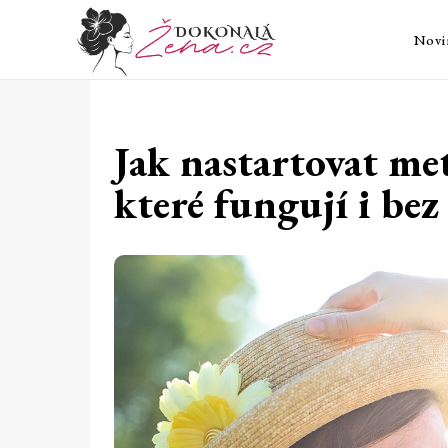
Novi
Jak nastartovat me
které fungují i bez