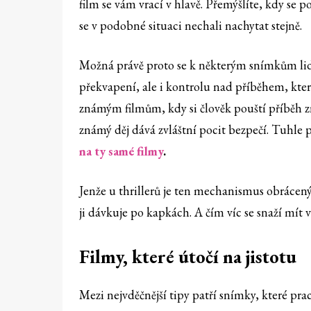
film se vám vrací v hlavě. Přemýšlíte, kdy se po
se v podobné situaci nechali nachytat stejně.
Možná právě proto se k některým snímkům lidé
překvapení, ale i kontrolu nad příběhem, kter
známým filmům, kdy si člověk pouští příběh zn
známý děj dává zvláštní pocit bezpečí. Tuhle 
na ty samé filmy
.
Jenže u thrillerů je ten mechanismus obrácený.
ji dávkuje po kapkách. A čím víc se snaží mít 
Filmy, které útočí na jistotu
Mezi nejvděčnější tipy patří snímky, které p