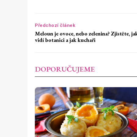
Předchozí článek
Meloun je ovoce, nebo zelenina? Zjistěte, ja
vidí botanici a jak kuchaři
DOPORUČUJEME