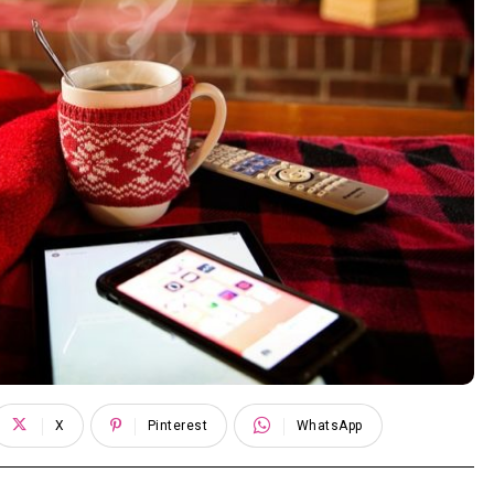
X
Pinterest
WhatsApp