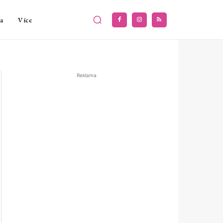
a
Více
Reklama