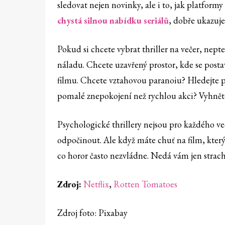
sledovat nejen novinky, ale i to, jak platformy
chystá silnou nabídku seriálů
, dobře ukazuje,
Pokud si chcete vybrat thriller na večer, nepte
náladu. Chcete uzavřený prostor, kde se post
filmu. Chcete vztahovou paranoiu? Hledejte př
pomalé znepokojení než rychlou akci? Vyhněte 
Psychologické thrillery nejsou pro každého več
odpočinout. Ale když máte chuť na film, který 
co horor často nezvládne. Nedá vám jen strac
Zdroj:
Netflix
,
Rotten Tomatoes
Zdroj foto: Pixabay