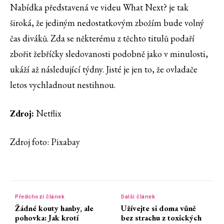
Nabídka představená ve videu What Next? je tak
široká, že jediným nedostatkovým zbožím bude volný
čas diváků. Zda se některému z těchto titulů podaří
zbořit žebříčky sledovanosti podobně jako v minulosti,
ukáží až následující týdny. Jisté je jen to, že ovladače
letos vychladnout nestihnou.
Zdroj:
Netflix
Zdroj foto: Pixabay
Předchozí článek
Další článek
Žádné kouty hanby, ale
Užívejte si doma vůně
pohovka: Jak krotí
bez strachu z toxických