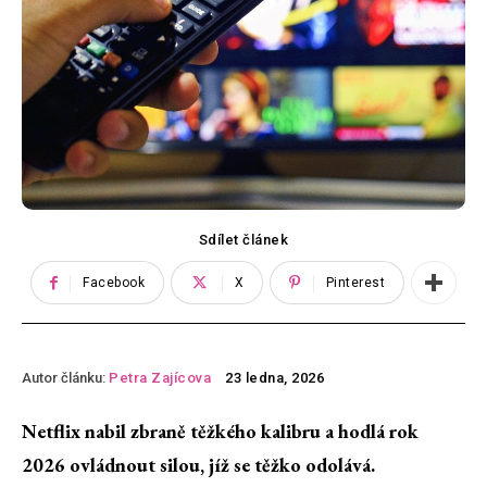
Sdílet článek
Facebook
X
Pinterest
Autor článku:
Petra Zajícova
23 ledna, 2026
Netflix nabil zbraně těžkého kalibru a hodlá rok
2026 ovládnout silou, jíž se těžko odolává.