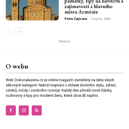
památky, tipy na návštěvu a
zajímavosti z hlavního
města Arménie
Petra Zajícova
-
2 srpna, 2026
Reklama
O webu
Web Dokonalazena.cz je online magazín zaměřený na ženy všech
věkových kategorií. Nabízí inspiraci v oblasti životního stylu, zdraví,
vztahů, módy i osobního rozvoje. Každý den přináší nové články,
rozhovory a tipy pro moderní ženu, která chce žít naplno.