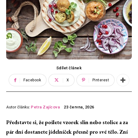
Sdílet článek
Facebook
X
Pinterest
Autor článku:
Petra Zajícova
23 června, 2026
Představte si, že pošlete vzorek slin nebo stolice a za
pár dní dostanete jídelníček přesně pro své tělo. Zní