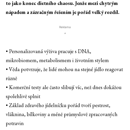
to jako konec dietního chaosu. Jenže mezi chytrým
nápadem a zázračným řešením je pořád velký rozdíl.
Reklama
'
• Personalizovaná výživa pracuje s DNA,
mikrobiomem, metabolismem i životním stylem
• Věda potvrzuje, že lidé mohou na stejné jídlo reagovat
různě
• Komerční testy ale často slibují víc, než dnes dokážou
spolehlivě splnit
• Základ zdravého jídelníčku pořád tvoří pestrost,
vláknina, bílkoviny a méně průmyslově zpracovaných
potravin