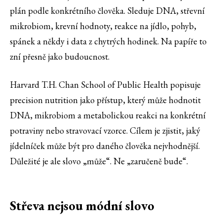
plán podle konkrétního člověka. Sleduje DNA, střevní
mikrobiom, krevní hodnoty, reakce na jídlo, pohyb,
spánek a někdy i data z chytrých hodinek. Na papíře to
zní přesně jako budoucnost.
Harvard T.H. Chan School of Public Health popisuje
precision nutrition jako přístup, který může hodnotit
DNA, mikrobiom a metabolickou reakci na konkrétní
potraviny nebo stravovací vzorce. Cílem je zjistit, jaký
jídelníček může být pro daného člověka nejvhodnější.
Důležité je ale slovo „může“. Ne „zaručeně bude“.
Střeva nejsou módní slovo