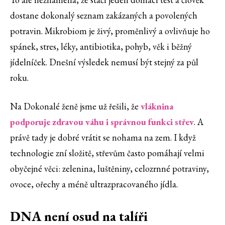
dostane dokonalý seznam zakázaných a povolených
potravin. Mikrobiom je živý, proměnlivý a ovlivňuje ho
spánek, stres, léky, antibiotika, pohyb, věk i běžný
jídelníček. Dnešní výsledek nemusí být stejný za půl
roku.
Na Dokonalé ženě jsme už řešili, že
vláknina
podporuje zdravou váhu i správnou funkci střev
. A
právě tady je dobré vrátit se nohama na zem. I když
technologie zní složitě, střevům často pomáhají velmi
obyčejné věci: zelenina, luštěniny, celozrnné potraviny,
ovoce, ořechy a méně ultrazpracovaného jídla.
DNA není osud na talíři