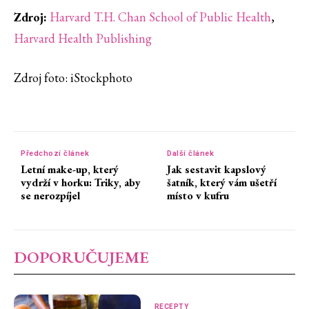
Zdroj:
Harvard T.H. Chan School of Public Health
⁠,
Harvard Health Publishing
⁠Zdroj foto: iStockphoto
Předchozí článek
Další článek
Letní make-up, který
Jak sestavit kapslový
vydrží v horku: Triky, aby
šatník, který vám ušetří
se nerozpíjel
místo v kufru
DOPORUČUJEME
RECEPTY