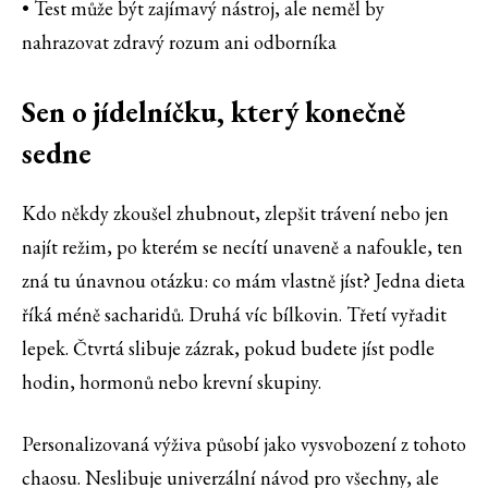
• Test může být zajímavý nástroj, ale neměl by
nahrazovat zdravý rozum ani odborníka
Sen o jídelníčku, který konečně
sedne
Kdo někdy zkoušel zhubnout, zlepšit trávení nebo jen
najít režim, po kterém se necítí unaveně a nafoukle, ten
zná tu únavnou otázku: co mám vlastně jíst? Jedna dieta
říká méně sacharidů. Druhá víc bílkovin. Třetí vyřadit
lepek. Čtvrtá slibuje zázrak, pokud budete jíst podle
hodin, hormonů nebo krevní skupiny.
Personalizovaná výživa působí jako vysvobození z tohoto
chaosu. Neslibuje univerzální návod pro všechny, ale