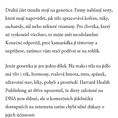
Druhá část trendu stojí na genetice. Firmy nabízejí testy,
které mají napovědět, jak tělo zpracovává kofein, tuky,
sacharidy, sůl nebo některé vitaminy. Pro člověka, který
už vyzkoušel všechno, to může znít neodolatelně.
Konečně odpověď, proč kamarádka jí těstoviny a
nepřibere, zatímco vám stačí podívat se na rohlík.
Jenže genetika je jen jeden dílek. Na reakci těla na jídlo
má vliv i věk, hormony, svalová hmota, stres, spánek,
zdravotní stav, léky, pohyb a prostředí. Harvard Health
Publishing už dříve upozornil, že diety založené na
DNA jsou slibné, ale u komerčních jídelníčků
dostupných na internetu zatím chybí silné důkazy o
jejich účinnosti.