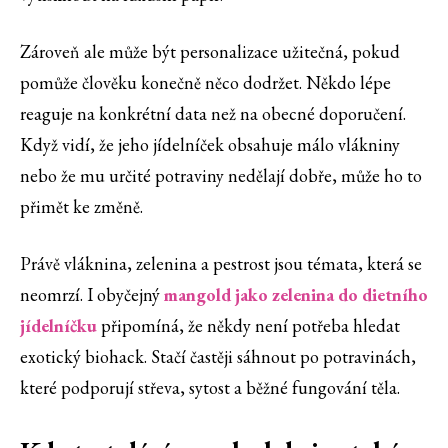
Zároveň ale může být personalizace užitečná, pokud
pomůže člověku konečně něco dodržet. Někdo lépe
reaguje na konkrétní data než na obecné doporučení.
Když vidí, že jeho jídelníček obsahuje málo vlákniny
nebo že mu určité potraviny nedělají dobře, může ho to
přimět ke změně.
Právě vláknina, zelenina a pestrost jsou témata, která se
neomrzí. I obyčejný
mangold jako zelenina do dietního
jídelníčku
⁠ připomíná, že někdy není potřeba hledat
exotický biohack. Stačí častěji sáhnout po potravinách,
které podporují střeva, sytost a běžné fungování těla.