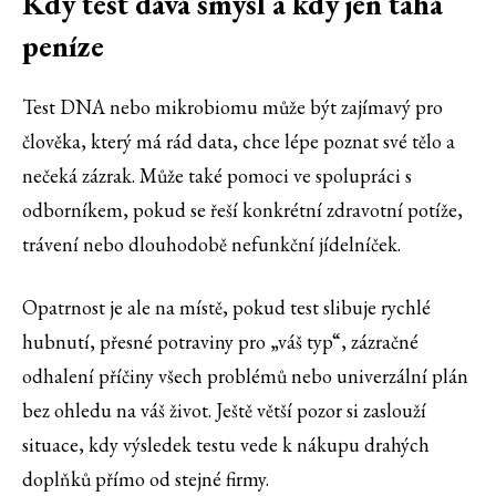
Kdy test dává smysl a kdy jen tahá
peníze
Test DNA nebo mikrobiomu může být zajímavý pro
člověka, který má rád data, chce lépe poznat své tělo a
nečeká zázrak. Může také pomoci ve spolupráci s
odborníkem, pokud se řeší konkrétní zdravotní potíže,
trávení nebo dlouhodobě nefunkční jídelníček.
Opatrnost je ale na místě, pokud test slibuje rychlé
hubnutí, přesné potraviny pro „váš typ“, zázračné
odhalení příčiny všech problémů nebo univerzální plán
bez ohledu na váš život. Ještě větší pozor si zaslouží
situace, kdy výsledek testu vede k nákupu drahých
doplňků přímo od stejné firmy.