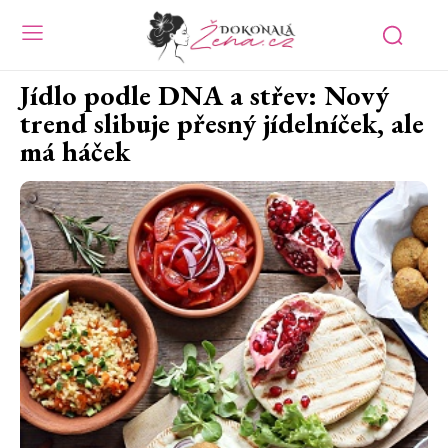
Jídlo podle DNA a střev: Nový
trend slibuje přesný jídelníček, ale
má háček