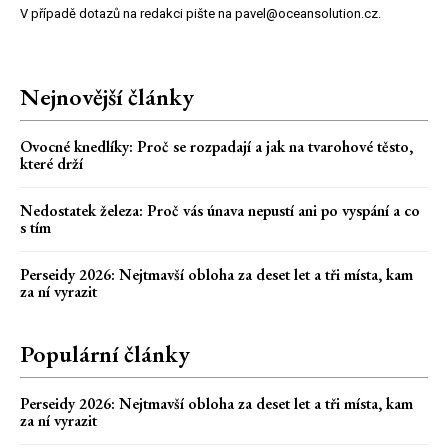
V případě dotazů na redakci pište na pavel@oceansolution.cz.
Nejnovější články
Ovocné knedlíky: Proč se rozpadají a jak na tvarohové těsto,
které drží
Nedostatek železa: Proč vás únava nepustí ani po vyspání a co
s tím
Perseidy 2026: Nejtmavší obloha za deset let a tři místa, kam
za ní vyrazit
Populární články
Perseidy 2026: Nejtmavší obloha za deset let a tři místa, kam
za ní vyrazit