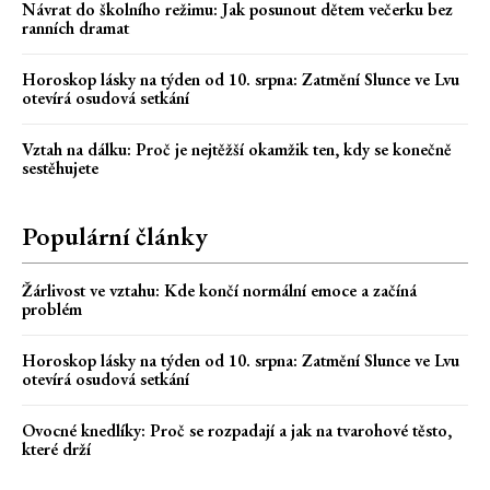
Návrat do školního režimu: Jak posunout dětem večerku bez
ranních dramat
Horoskop lásky na týden od 10. srpna: Zatmění Slunce ve Lvu
otevírá osudová setkání
Vztah na dálku: Proč je nejtěžší okamžik ten, kdy se konečně
sestěhujete
Populární články
Žárlivost ve vztahu: Kde končí normální emoce a začíná
problém
Horoskop lásky na týden od 10. srpna: Zatmění Slunce ve Lvu
otevírá osudová setkání
Ovocné knedlíky: Proč se rozpadají a jak na tvarohové těsto,
které drží