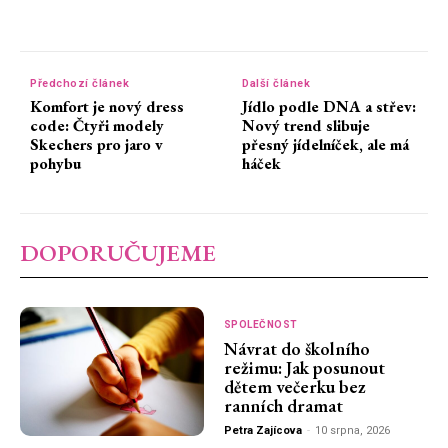
Předchozí článek
Další článek
Komfort je nový dress
Jídlo podle DNA a střev:
code: Čtyři modely
Nový trend slibuje
Skechers pro jaro v
přesný jídelníček, ale má
pohybu
háček
DOPORUČUJEME
SPOLEČNOST
Návrat do školního
režimu: Jak posunout
dětem večerku bez
ranních dramat
Petra Zajícova
-
10 srpna, 2026