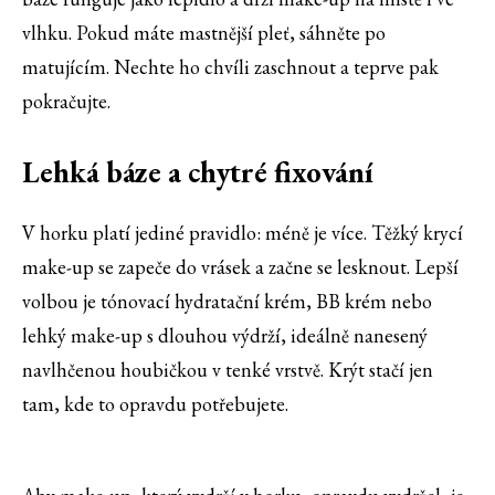
vlhku. Pokud máte mastnější pleť, sáhněte po
matujícím. Nechte ho chvíli zaschnout a teprve pak
pokračujte.
Lehká báze a chytré fixování
V horku platí jediné pravidlo: méně je více. Těžký krycí
make-up se zapeče do vrásek a začne se lesknout. Lepší
volbou je tónovací hydratační krém, BB krém nebo
lehký make-up s dlouhou výdrží, ideálně nanesený
navlhčenou houbičkou v tenké vrstvě. Krýt stačí jen
tam, kde to opravdu potřebujete.