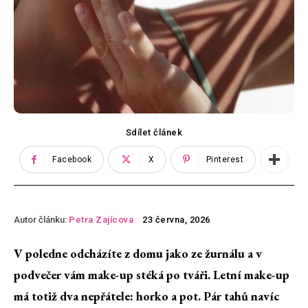
Sdílet článek
Facebook
X
Pinterest
Autor článku:
Petra Zajícova
23 června, 2026
V poledne odcházíte z domu jako ze žurnálu a v
podvečer vám make-up stéká po tváři. Letní make-up
má totiž dva nepřátele: horko a pot. Pár tahů navíc