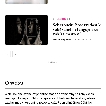
SPOLEČNOST
Sebesoucit: Proč tvrdost k
sobě samé nefunguje a co
zabírá místo ní
Petra Zajícova
-
4 srpna, 2026
Reklama
O webu
Web Dokonalazena.cz je online magazín zaměřený na ženy všech
věkových kategorií. Nabízí inspiraci v oblasti životního stylu, zdraví,
vztahů, módy i osobního rozvoje. Každý den přináší nové články,