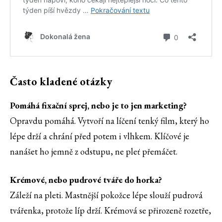
Často kladené otázky
Pomáhá fixační sprej, nebo je to jen marketing?
Opravdu pomáhá. Vytvoří na líčení tenký film, který ho
lépe drží a chrání před potem i vlhkem. Klíčové je
nanášet ho jemně z odstupu, ne pleť přemáčet.
Krémové, nebo pudrové tváře do horka?
Záleží na pleti. Mastnější pokožce lépe slouží pudrová
tvářenka, protože líp drží. Krémová se přirozeně rozetře,