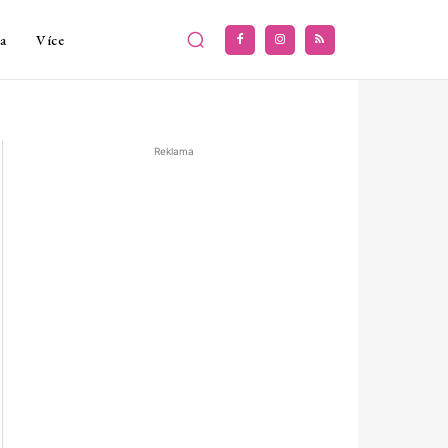
a
Více
Reklama