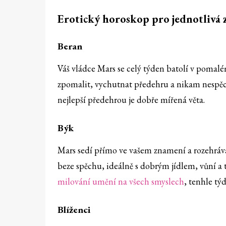
Erotický horoskop pro jednotlivá
Beran
Váš vládce Mars se celý týden batolí v pomal
zpomalit, vychutnat předehru a nikam nespěcha
nejlepší předehrou je dobře mířená věta.
Býk
Mars sedí přímo ve vašem znamení a rozehrává
beze spěchu, ideálně s dobrým jídlem, vůní a
milování umění na všech smyslech
, tenhle tý
Blíženci