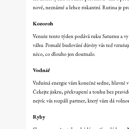
nové, neznámé a lehce riskantní. Rutina je pro
Kozoroh
Venuše tento týden podává ruku Saturnu a vy z
váhu. Pomalé budování důvěry vás teď vzrušuje
něco, co dlouho jen doutnalo.
Vodnář
Vzdušná energie vám konečně sedne, hlavně v 
Čekejte jiskru, překvapení a touhu bez pravid
nejvíc vás rozpálí partner, který vám dá volnos
Ryby