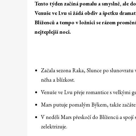
Tento týden začíná pomalu a smyslně, ale do
Venuše ve Lvu si žádá obdiv a špetku drama
Blíženců a tempo v ložnici se rázem proměn
nejteplejší noci.
Začala sezona Raka, Slunce po slunovratu 
něha a blízkost.
Venuše ve Lvu přeje romantice s velkými ges
Mars putuje pomalým Býkem, takže začátek
V neděli Mars přeskočí do Blíženců a spojí
zelektrizuje.