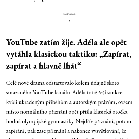
Reklama
'
YouTube zatím žije. Adéla ale opět
vytáhla klasickou taktiku: „Zapírat,
zapírat a hlavně lhát“
Celé nové drama odstartovalo kolem údajně skoro
smazaného YouTube kanálu. Adéla totiž řeší sankce
kvůli ukradeným příběhům a autorským právům, ovšem
místo normálního přiznání opět přišla klasická otočka
hodná olympijské gymnastiky. Nejdřív přiznání, potom
zapírání, pak zase přiznání a nakonec vysvětlování, že