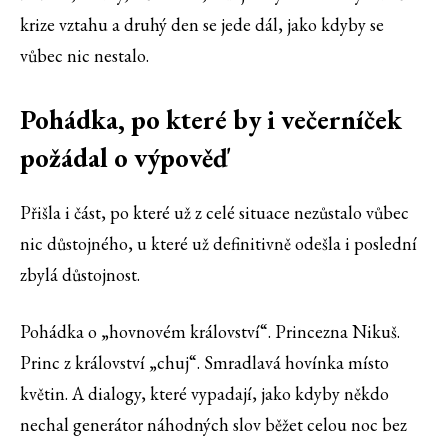
krize vztahu a druhý den se jede dál, jako kdyby se
vůbec nic nestalo.
Pohádka, po které by i večerníček
požádal o výpověď
Přišla i část, po které už z celé situace nezůstalo vůbec
nic důstojného, u které už definitivně odešla i poslední
zbylá důstojnost.
Pohádka o „hovnovém království“. Princezna Nikuš.
Princ z království „chuj“. Smradlavá hovínka místo
květin. A dialogy, které vypadají, jako kdyby někdo
nechal generátor náhodných slov běžet celou noc bez