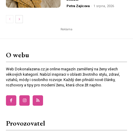
Petra Zajícova
-
1 srpna, 2026
Reklama
O webu
Web Dokonalazena.cz je online magazín zaměřený na ženy všech
věkových kategorií. Nabízí inspiraci v oblasti životního stylu, zdraví,
vztahů, módy i osobního rozvoje. Každý den přináší nové články,
rozhovory a tipy pro moderní ženu, která chce žít naplno.
Provozovatel