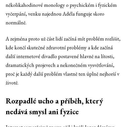
několikahodinové monology o psychickém i fyzickém
vyčerpání, venku najednou Adéla funguje skoro
normálně.
A zejména proto už část lidí začíná mít problém rozlišit,
kde končí skutečné zdravotní problémy a kde začíná
další internetové divadlo postavené hlavně na lítosti,
dramatických projevech a nekonečném vysvětlování,
proč je každý další problém vlastně ten úplně nejhorší v
životě.
Rozpadlé ucho a příběh, který
nedává smysl ani fyzice