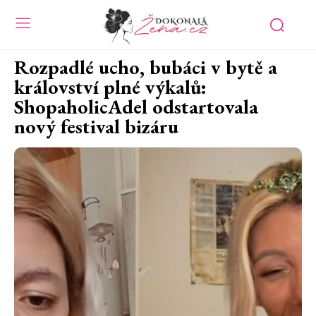
Rozpadlé ucho, bubáci v bytě a
království plné výkalů:
ShopaholicAdel odstartovala
nový festival bizáru