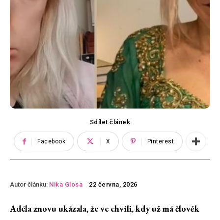
Sdílet článek
Facebook
X
Pinterest
Autor článku:
Nika Glosa
22 června, 2026
Adéla znovu ukázala, že ve chvíli, kdy už má člověk