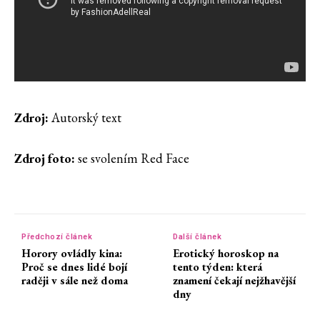
Zdroj:
Autorský text
Zdroj foto:
se svolením Red Face
Předchozí článek
Další článek
Horory ovládly kina:
Erotický horoskop na
Proč se dnes lidé bojí
tento týden: která
raději v sále než doma
znamení čekají nejžhavější
dny