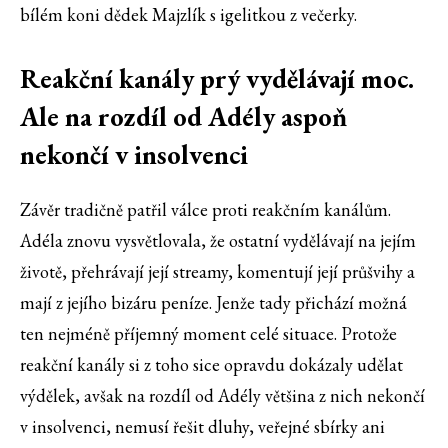
bílém koni dědek Majzlík s igelitkou z večerky.
Reakční kanály prý vydělávají moc.
Ale na rozdíl od Adély aspoň
nekončí v insolvenci
Závěr tradičně patřil válce proti reakčním kanálům.
Adéla znovu vysvětlovala, že ostatní vydělávají na jejím
životě, přehrávají její streamy, komentují její průšvihy a
mají z jejího bizáru peníze. Jenže tady přichází možná
ten nejméně příjemný moment celé situace. Protože
reakční kanály si z toho sice opravdu dokázaly udělat
výdělek, avšak na rozdíl od Adély většina z nich nekončí
v insolvenci, nemusí řešit dluhy, veřejné sbírky ani