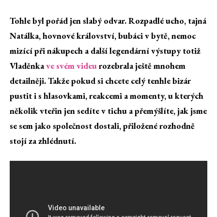
Tohle byl pořád jen slabý odvar. Rozpadlé ucho, tajná
Natálka, hovnové království, bubáci v bytě, nemoc
mizící při nákupech a další legendární výstupy totiž
Vladěnka
ve svém videu
rozebrala ještě mnohem
detailněji. Takže pokud si chcete celý tenhle bizár
pustit i s hlasovkami, reakcemi a momenty, u kterých
několik vteřin jen sedíte v tichu a přemýšlíte, jak jsme
se sem jako společnost dostali, přiložené rozhodně
stojí za zhlédnutí.