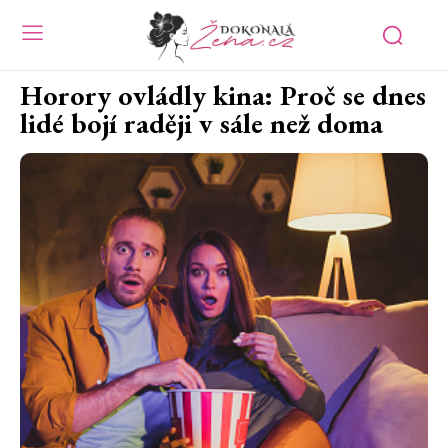
Horory ovládly kina: Proč se dnes
lidé bojí raději v sále než doma