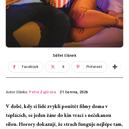
Sdílet článek
Facebook
X
Pinterest
Autor článku:
Petra Zajícova
21 června, 2026
V době, kdy si lidé zvykli pouštět filmy doma v
teplácích, se jeden žánr do kin vrací s nečekanou
silou. Horory dokazují, že strach funguje nejlépe tam,