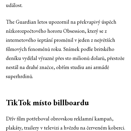
událost.
The Guardian letos upozornil na překvapivý úspěch
nízkorozpočtového hororu Obsession, který se z
internetového šeptání proměnil v jeden z největších
filmových fenoménů roku. Snímek podle britského
deníku vydělal výrazně přes sto milionů dolarů, přestože
nestál na drahé značce, obřím studiu ani armádě
superhrdinů.
TikTok místo billboardu
Dřív film potřeboval obrovskou reklamní kampaň,
plakáty, trailery v televizi a hvězdu na červeném koberci.