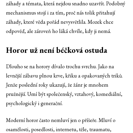
záhady a témata, která nejdou snadno uzavřít. Podobný
mechanismus stojí i za tím, proč nás tolik přitahují
záhady, které věda pořád nevysvětlila⁠. Mozek chce
odpověď, ale zároveň ho láká chvíle, kdy ji nemá.
Horor už není béčková ostuda
Dlouho se na horory dívalo trochu svrchu. Jako na
levnější zábavu plnou krve, křiku a opakovaných triků.
Jenže poslední roky ukazují, že žánr je mnohem
pružnější. Umí být společenský, vztahový, komediální,
psychologický i generační.
Moderní horor často nemluví jen o příšeře. Mluví o
osamělosti, posedlosti, internetu, těle, traumatu,