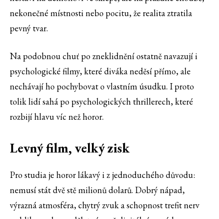
nekonečné místnosti nebo pocitu, že realita ztratila
pevný tvar.
Na podobnou chuť po zneklidnění ostatně navazují i
psychologické filmy, které diváka neděsí přímo, ale
nechávají ho pochybovat o vlastním úsudku. I proto
tolik lidí sahá po psychologických thrillerech, které
rozbijí hlavu víc než horor⁠.
Levný film, velký zisk
Pro studia je horor lákavý i z jednoduchého důvodu:
nemusí stát dvě stě milionů dolarů. Dobrý nápad,
výrazná atmosféra, chytrý zvuk a schopnost trefit nerv