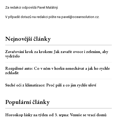
Za redakci odpovídá Pavel Malátný.
V případě dotazů na redakci pište na pavel@oceansolution.cz.
Nejnovější články
Zavařování krok za krokem: Jak zavařit ovoce i zeleninu, aby
vydrželo
Rozpálené auto: Co v něm v horku nenechávat a jak ho rychle
zchladit
Suché oči z klimatizace: Proč pálí a co jim rychle uleví
Populární články
Horoskop lásky na týden od 3. srpna: Venuše se vrací domů