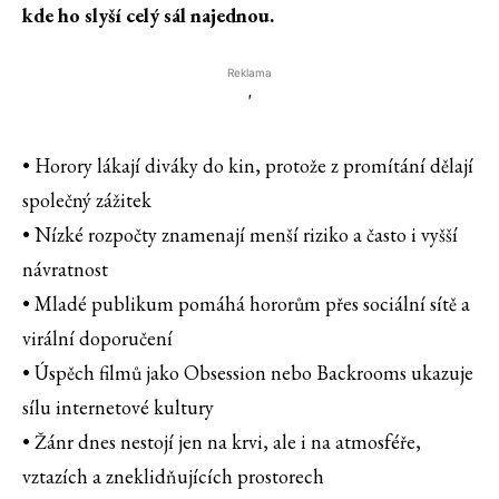
kde ho slyší celý sál najednou.
Reklama
'
• Horory lákají diváky do kin, protože z promítání dělají
společný zážitek
• Nízké rozpočty znamenají menší riziko a často i vyšší
návratnost
• Mladé publikum pomáhá hororům přes sociální sítě a
virální doporučení
• Úspěch filmů jako Obsession nebo Backrooms ukazuje
sílu internetové kultury
• Žánr dnes nestojí jen na krvi, ale i na atmosféře,
vztazích a zneklidňujících prostorech