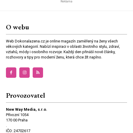
Reklama
O webu
Web Dokonalazena.cz je online magazín zaměřený na ženy všech
věkových kategorií. Nabízí inspiraci v oblasti životního stylu, zdraví,
vztahů, módy i osobního rozvoje. Každý den přináší nové články,
rozhovory a tipy pro moderní ženu, která chce žít naplno.
Provozovatel
New Way Media, s.r.o.
Přívozní 1054
170 00 Praha
.
IČO: 24702617