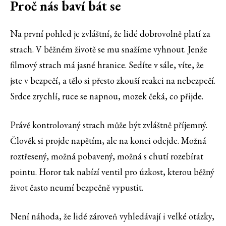
Proč nás baví bát se
Na první pohled je zvláštní, že lidé dobrovolně platí za
strach. V běžném životě se mu snažíme vyhnout. Jenže
filmový strach má jasné hranice. Sedíte v sále, víte, že
jste v bezpečí, a tělo si přesto zkouší reakci na nebezpečí.
Srdce zrychlí, ruce se napnou, mozek čeká, co přijde.
Právě kontrolovaný strach může být zvláštně příjemný.
Člověk si projde napětím, ale na konci odejde. Možná
roztřesený, možná pobavený, možná s chutí rozebírat
pointu. Horor tak nabízí ventil pro úzkost, kterou běžný
život často neumí bezpečně vypustit.
Není náhoda, že lidé zároveň vyhledávají i velké otázky,