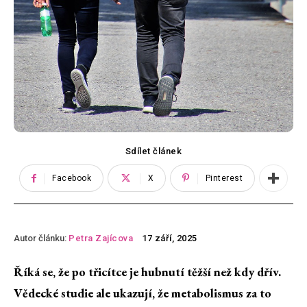
Sdílet článek
Facebook
X
Pinterest
Autor článku:
Petra Zajícova
17 září, 2025
Říká se, že po třicítce je hubnutí těžší než kdy dřív.
Vědecké studie ale ukazují, že metabolismus za to