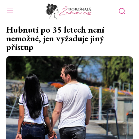
Hubnutí po 35 letech není
nemožné, jen vyžaduje jiný
přístup