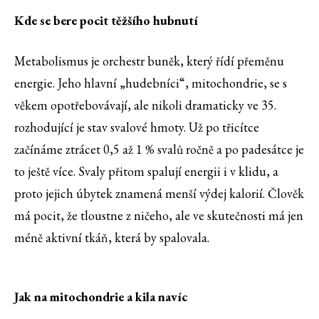
Kde se bere pocit těžšího hubnutí
Metabolismus je orchestr buněk, který řídí přeměnu
energie. Jeho hlavní „hudebníci“, mitochondrie, se s
věkem opotřebovávají, ale nikoli dramaticky ve 35.
rozhodující je stav svalové hmoty. Už po třicítce
začínáme ztrácet 0,5 až 1 % svalů ročně a po padesátce je
to ještě více. Svaly přitom spalují energii i v klidu, a
proto jejich úbytek znamená menší výdej kalorií. Člověk
má pocit, že tloustne z ničeho, ale ve skutečnosti má jen
méně aktivní tkáň, která by spalovala.
Jak na mitochondrie a kila navíc