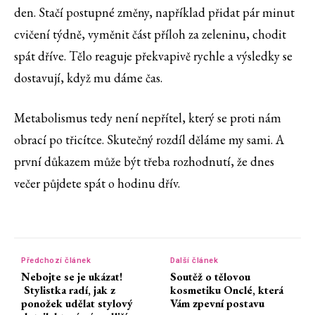
den. Stačí postupné změny, například přidat pár minut
cvičení týdně, vyměnit část příloh za zeleninu, chodit
spát dříve. Tělo reaguje překvapivě rychle a výsledky se
dostavují, když mu dáme čas.
Metabolismus tedy není nepřítel, který se proti nám
obrací po třicítce. Skutečný rozdíl děláme my sami. A
první důkazem může být třeba rozhodnutí, že dnes
večer půjdete spát o hodinu dřív.
Předchozí článek
Další článek
Nebojte se je ukázat!
Soutěž o tělovou
Stylistka radí, jak z
kosmetiku Onclé, která
ponožek udělat stylový
Vám zpevní postavu