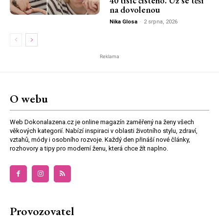
40 tisíc čistého. Už se těší
na dovolenou
Nika Glosa
-
2 srpna, 2026
Reklama
O webu
Web Dokonalazena.cz je online magazín zaměřený na ženy všech
věkových kategorií. Nabízí inspiraci v oblasti životního stylu, zdraví,
vztahů, módy i osobního rozvoje. Každý den přináší nové články,
rozhovory a tipy pro moderní ženu, která chce žít naplno.
Provozovatel