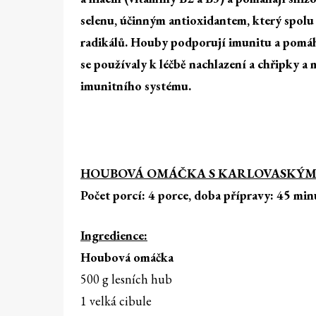
selenu, účinným antioxidantem, který spolu
radikálů. Houby podporují imunitu a pomáha
se používaly k léčbě nachlazení a chřipky a
imunitního systému.
HOUBOVÁ OMÁČKA S KARLOVASKÝMI 
Počet porcí: 4 porce, doba přípravy: 45 min
Ingredience:
Houbová omáčka
500 g lesních hub
1 velká cibule