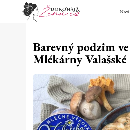
Novi
Barevný podzim ve 
Mlékárny Valašské 