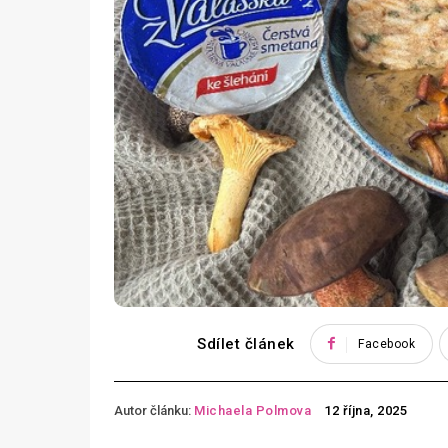
Sdílet článek
Facebook
Autor článku:
Michaela Polmova
12 října, 2025