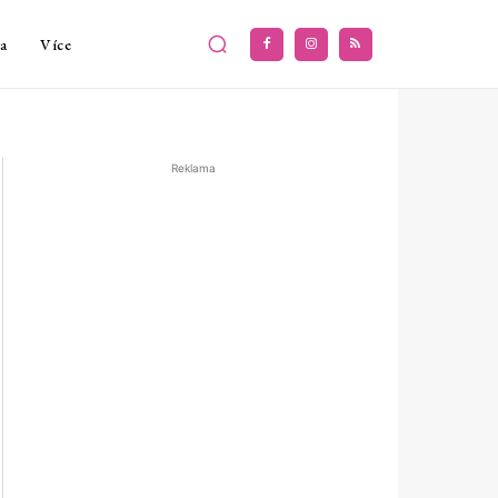
a
Více
Reklama