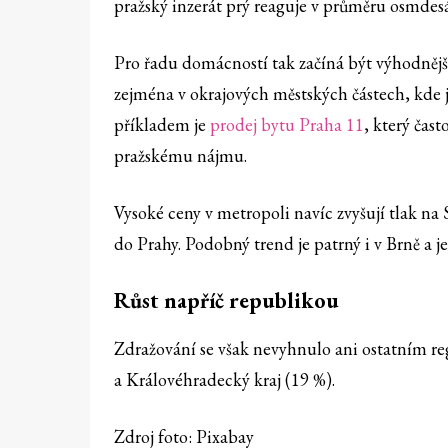
pražský inzerát prý reaguje v průměru osmdes
Pro řadu domácností tak začíná být výhodnějš
zejména v okrajových městských částech, kde 
příkladem je
prodej bytu Praha 11
, který čas
pražskému nájmu.
Vysoké ceny v metropoli navíc zvyšují tlak na
do Prahy. Podobný trend je patrný i v Brně a je
Růst napříč republikou
Zdražování se však nevyhnulo ani ostatním re
a Královéhradecký kraj (19 %).
Zdroj foto: Pixabay