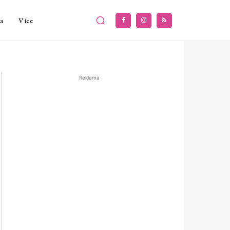
a
Více
Reklama