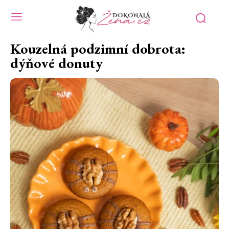
Kouzelná podzimní dobrota:
dýňové donuty