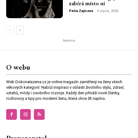
zabírá místo ní
Petra Zajícova
-
4 srpna, 2026
Reklama
O webu
Web Dokonalazena.cz je online magazín zaměřený na ženy všech
věkových kategorií. Nabízí inspiraci v oblasti životního stylu, zdraví,
vztahů, módy i osobního rozvoje. Každý den přináší nové články,
rozhovory a tipy pro moderní ženu, která chce žít naplno.
Provozovatel