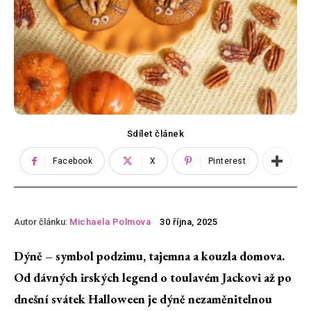
Sdílet článek
Facebook
X
Pinterest
Autor článku:
Michaela Polmova
30 října, 2025
Dýně – symbol podzimu, tajemna a kouzla domova.
Od dávných irských legend o toulavém Jackovi až po
dnešní svátek Halloween je dýně nezaměnitelnou