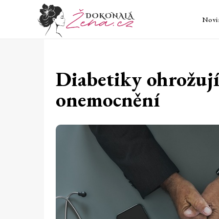
Novi
Diabetiky ohrožují
onemocnění