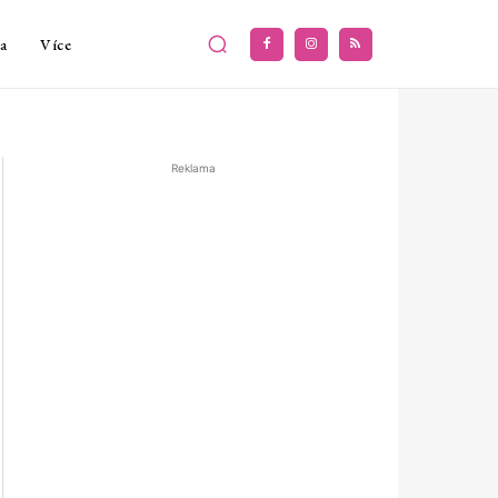
a
Více
Reklama