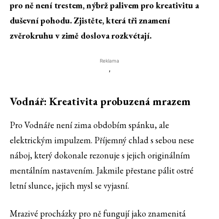
pro ně není trestem, nýbrž palivem pro kreativitu a
duševní pohodu. Zjistěte, která tři znamení
zvěrokruhu v zimě doslova rozkvétají.
Reklama
'
Vodnář: Kreativita probuzená mrazem
Pro Vodnáře není zima obdobím spánku, ale
elektrickým impulzem. Příjemný chlad s sebou nese
náboj, který dokonale rezonuje s jejich originálním
mentálním nastavením. Jakmile přestane pálit ostré
letní slunce, jejich mysl se vyjasní.
Mrazivé procházky pro ně fungují jako znamenitá