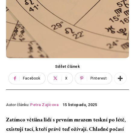
Sdílet článek
Facebook
X
Pinterest
Autor článku:
Petra Zajícova
15 listopadu, 2025
Zatímco většina lidí s prvním mrazem teskní po létě,
existují tací, kteří právě teď ožívají. Chladné počasí