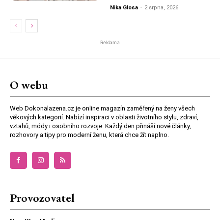
Nika Glosa
-
2 srpna, 2026
Reklama
O webu
Web Dokonalazena.cz je online magazín zaměřený na ženy všech
věkových kategorií. Nabízí inspiraci v oblasti životního stylu, zdraví,
vztahů, módy i osobního rozvoje. Každý den přináší nové články,
rozhovory a tipy pro moderní ženu, která chce žít naplno.
Provozovatel