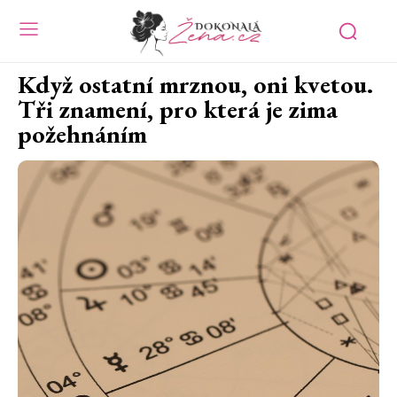
Když ostatní mrznou, oni kvetou.
Tři znamení, pro která je zima
požehnáním