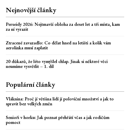
Nejnovější články
Perseidy 2026: Nejtmavší obloha za deset let a tři místa, kam
za ní vyrazit
Ztracené zavazadlo: Co dělat hned na letišti a kolik vám
aerolinka musí zaplatit
20 důkazů, že léto vymýšlel chlap. Jinak si některé věci
neumíme vysvětlit – 1. díl
Populární články
Vláknina: Proč jí většina lidí jí poloviční množství a jak to
spravit bez velkých změn
Senioři v horku: Jak poznat přehřátí včas a jak rodičům
pomoct