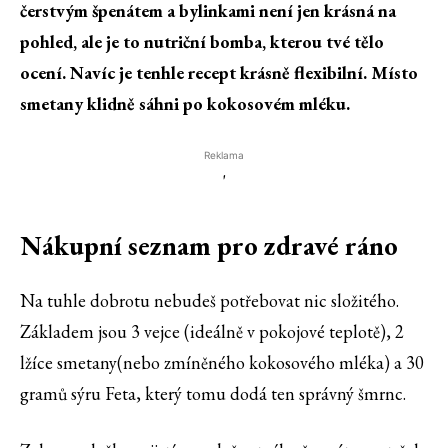
čerstvým špenátem a bylinkami není jen krásná na
pohled, ale je to nutriční bomba, kterou tvé tělo
ocení. Navíc je tenhle recept krásně flexibilní. Místo
smetany klidně sáhni po kokosovém mléku.
Reklama
'
Nákupní seznam pro zdravé ráno
Na tuhle dobrotu nebudeš potřebovat nic složitého.
Základem jsou 3 vejce (ideálně v pokojové teplotě), 2
lžíce smetany(nebo zmíněného kokosového mléka) a 30
gramů sýru Feta, který tomu dodá ten správný šmrnc.