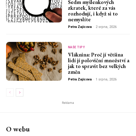
Sedm myšlenkových
zkratek, které za vás
rozhodují, i když si to
nemyslíte
Petra Zajícova
-
2 srpna, 2026
NAŠE TIPY
Vláknina: Proč jí většina
lidí jí poloviční množství a
jak to spravit bez velkých
změn
Petra Zajícova
-
1 srpna, 2026
Reklama
O webu