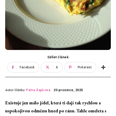
Sdílet článek
Facebook
X
Pinterest
Autor článku:
Petra Zajícova
20 prosince, 2025
Existuje jen málo jídel, která ti dají tak rychlou a
uspokojivou odměnu hned po ránu. Tahle omeleta s