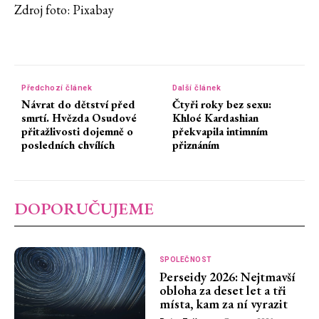
Zdroj foto: Pixabay
Předchozí článek
Další článek
Návrat do dětství před
Čtyři roky bez sexu:
smrtí. Hvězda Osudové
Khloé Kardashian
přitažlivosti dojemně o
překvapila intimním
posledních chvílích
přiznáním
DOPORUČUJEME
SPOLEČNOST
Perseidy 2026: Nejtmavší
obloha za deset let a tři
místa, kam za ní vyrazit