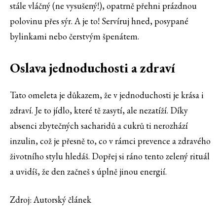
stále vláčný (ne vysušený!), opatrně přehni prázdnou
polovinu přes sýr. A je to! Servíruj hned, posypané
bylinkami nebo čerstvým špenátem.
Oslava jednoduchosti a zdraví
Tato omeleta je důkazem, že v jednoduchosti je krása i
zdraví. Je to jídlo, které tě zasytí, ale nezatíží. Díky
absenci zbytečných sacharidů a cukrů ti nerozhází
inzulin, což je přesně to, co v rámci prevence a zdravého
životního stylu hledáš. Dopřej si ráno tento zelený rituál
a uvidíš, že den začneš s úplně jinou energií.
Zdroj: Autorský článek