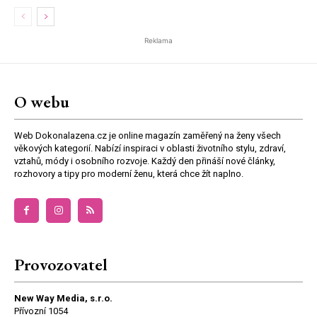
Reklama
O webu
Web Dokonalazena.cz je online magazín zaměřený na ženy všech
věkových kategorií. Nabízí inspiraci v oblasti životního stylu, zdraví,
vztahů, módy i osobního rozvoje. Každý den přináší nové články,
rozhovory a tipy pro moderní ženu, která chce žít naplno.
Provozovatel
New Way Media, s.r.o.
Přívozní 1054