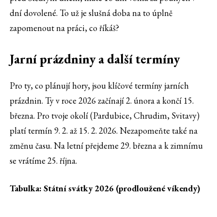
dní dovolené. To už je slušná doba na to úplně
zapomenout na práci, co říkáš?
Jarní prázdniny a další termíny
Pro ty, co plánují hory, jsou klíčové termíny jarních
prázdnin. Ty v roce 2026 začínají 2. února a končí 15.
března. Pro tvoje okolí (Pardubice, Chrudim, Svitavy)
platí termín 9. 2. až 15. 2. 2026. Nezapomeňte také na
změnu času. Na letní přejdeme 29. března a k zimnímu
se vrátíme 25. října.
Tabulka: Státní svátky 2026 (prodloužené víkendy)