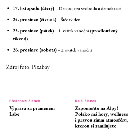
17. listopadu (úterý)
– Den boje za svobodu a demokracii
24. prosince (čtvrtek)
– Štědrý den
25. prosince (pátek)
– 1. svátek vánoční (
prodloužený
víkend
)
26. prosince (sobota)
– 2. svátek vánoční
Zdroj foto: Pixabay
Předchozí článek
Další článek
Výprava za pramenem
Zapomeňte na Alpy!
Labe
Polsko má hory, wellness
i pravou zimní atmosféru,
kterou si zamilujete