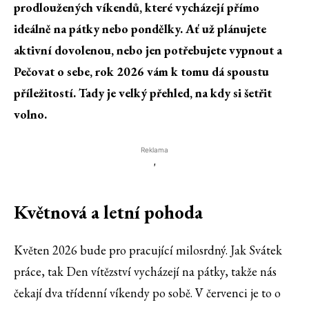
prodloužených víkendů, které vycházejí přímo
ideálně na pátky nebo pondělky. Ať už plánujete
aktivní dovolenou, nebo jen potřebujete vypnout a
Pečovat o sebe, rok 2026 vám k tomu dá spoustu
příležitostí. Tady je velký přehled, na kdy si šetřit
volno.
Reklama
'
Květnová a letní pohoda
Květen 2026 bude pro pracující milosrdný. Jak Svátek
práce, tak Den vítězství vycházejí na pátky, takže nás
čekají dva třídenní víkendy po sobě. V červenci je to o