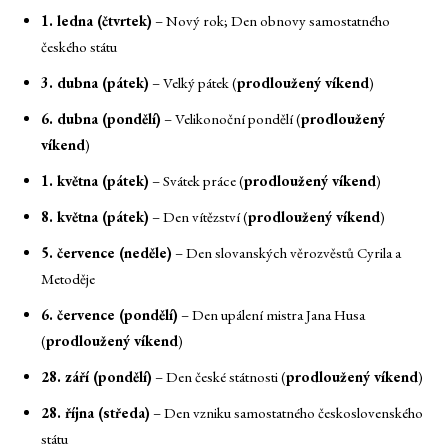
1. ledna (čtvrtek)
– Nový rok; Den obnovy samostatného
českého státu
3. dubna (pátek)
– Velký pátek (
prodloužený víkend
)
6. dubna (pondělí)
– Velikonoční pondělí (
prodloužený
víkend
)
1. května (pátek)
– Svátek práce (
prodloužený víkend
)
8. května (pátek)
– Den vítězství (
prodloužený víkend
)
5. července (neděle)
– Den slovanských věrozvěstů Cyrila a
Metoděje
6. července (pondělí)
– Den upálení mistra Jana Husa
(
prodloužený víkend
)
28. září (pondělí)
– Den české státnosti (
prodloužený víkend
)
28. října (středa)
– Den vzniku samostatného československého
státu