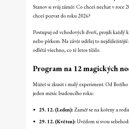
Stanov si svůj záměr: Co chceš nechat v roce 2
chceš pozvat do roku 2026?
Postupuj od vchodových dveří, projdi každý ko
nebo pírkem. Na závěr udělej to nejdůležitější
odlétá všechno, co tě letos tížilo.
Program na 12 magických no
Můžeš si zkusit i malý experiment. Od Božího 
jeden měsíc budoucího roku:
25. 12. (Leden):
Zaměř se na kořeny a rodi
29. 12. (Květen):
Uvědom si svou sebehodn