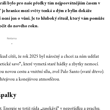
áli bylo pro naše předky tím nejposvátnějším časem v
“ je hranice mezi světy tenká a dým z bylin dokáže
není jen o vůni. Je to hluboký rituál, který vám pomůže
ročit do nového roku.
Reklama
'
kud cítíš, že rok 2025 byl náročný a chceš za ním udělat
rgetické savo“, které vymetá staré hádky a zbytky nemocí.
u novou cestu a vnitřní sílu, zvol Palo Santo (svaté dřevo).
 hřejivou a konejšivou atmosférou.
ápalky
t. Energie se totiž ráda „zasekává“ v nepořádku a prachu.