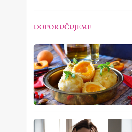
DOPORUČUJEME