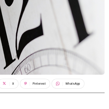
X
Pinterest
WhatsApp