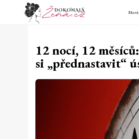
Novi
12 nocí, 12 měsíců
si „přednastavit“ ú