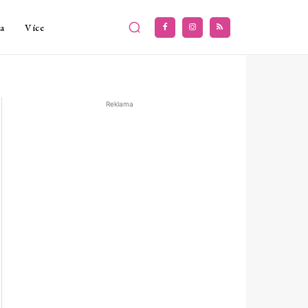
a
Více
Reklama