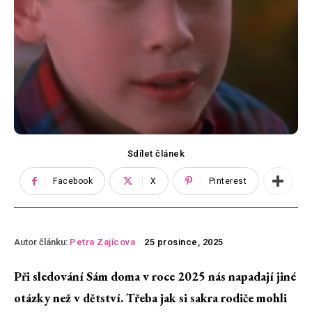
Sdílet článek
Facebook
X
Pinterest
Autor článku:
Petra Zajícova
25 prosince, 2025
Při sledování Sám doma v roce 2025 nás napadají jiné
otázky než v dětství. Třeba jak si sakra rodiče mohli