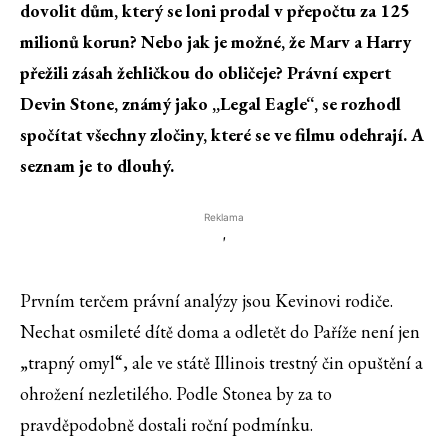
dovolit dům, který se loni prodal v přepočtu za 125
milionů korun? Nebo jak je možné, že Marv a Harry
přežili zásah žehličkou do obličeje? Právní expert
Devin Stone, známý jako „Legal Eagle“, se rozhodl
spočítat všechny zločiny, které se ve filmu odehrají. A
seznam je to dlouhý.
Reklama
'
Prvním terčem právní analýzy jsou Kevinovi rodiče.
Nechat osmileté dítě doma a odletět do Paříže není jen
„trapný omyl“, ale ve státě Illinois trestný čin opuštění a
ohrožení nezletilého. Podle Stonea by za to
pravděpodobně dostali roční podmínku.