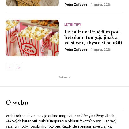
Petra Zajícova
-
1 srpna, 2026
LETNÍ TIPY
Letní kino: Proč film pod
hvězdami funguje jinak a
co si vzít, abyste si ho užili
Petra Zajícova
-
1 srpna, 2026
Reklama
O webu
Web Dokonalazena.cz je online magazín zaměřený na ženy všech
věkových kategorií. Nabízí inspiraci v oblasti životního stylu, zdraví,
vztahů, módy i osobního rozvoje. Každý den přináší nové články,