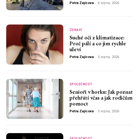
Petra Zajícova
-
6 srpna, 2026
ZDRAVÍ
Suché oči z klimatizace:
Proč pálí a co jim rychle
uleví
Petra Zajícova
-
5 srpna, 2026
SPOLEČNOST
Senioři v horku: Jak poznat
přehřátí včas a jak rodičům
pomoct
Petra Zajícova
-
5 srpna, 2026
SPOLEČNOST