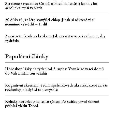
Ztracené zavazadlo: Co dělat hned na letišti a kolik vám
aerolinka musí zaplatit
20 důkazů, že léto vymýšlel chlap. Jinak si některé věci
neumíme vysvětlit – 1. díl
Zavařování krok za krokem: Jak zavařit ovoce i zeleninu, aby
vydrželo
Populární články
Horoskop lásky na týden od 3. srpna: Venuše se vrací domů
do Vah a mění tón vztahů
Kognitivní zkreslení: Sedm myšlenkových zkratek, které za vás
rozhodují, i když si to nemyslíte
Keltský horoskop na tento týden: Po svátku první sklizně
přebírá vládu Topol