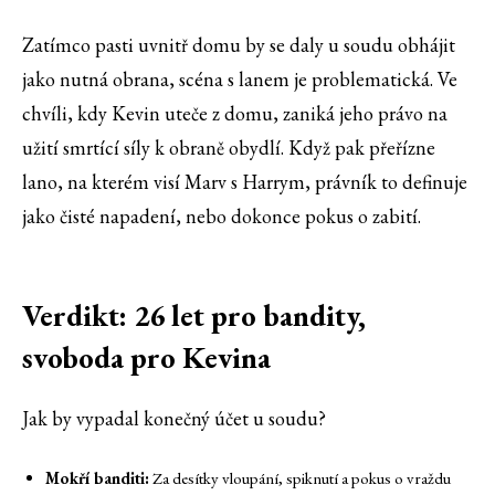
Zatímco pasti uvnitř domu by se daly u soudu obhájit
jako nutná obrana, scéna s lanem je problematická. Ve
chvíli, kdy Kevin uteče z domu, zaniká jeho právo na
užití smrtící síly k obraně obydlí. Když pak přeřízne
lano, na kterém visí Marv s Harrym, právník to definuje
jako čisté napadení, nebo dokonce pokus o zabití.
Verdikt: 26 let pro bandity,
svoboda pro Kevina
Jak by vypadal konečný účet u soudu?
Mokří banditi:
Za desítky vloupání, spiknutí a pokus o vraždu