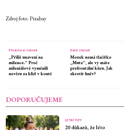
Zdroj foto: Pixabay
Předchozí článek
Další článek
„Příliš unavení na
Mozek nemá tlačítko
milence.“ Proč
„Mute“, ale vy máte
mileniálové vyměnili
prefrontální kůru. Jak
nevěru za klid v koutě
zkrotit hněv?
DOPORUČUJEME
LETNÍ TIPY
20 důkazů, že léto