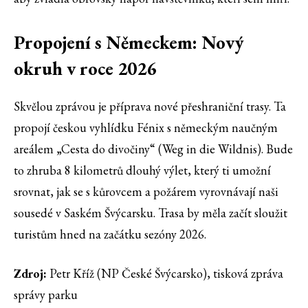
Propojení s Německem: Nový
okruh v roce 2026
Skvělou zprávou je příprava nové přeshraniční trasy. Ta
propojí českou vyhlídku Fénix s německým naučným
areálem „Cesta do divočiny“ (Weg in die Wildnis). Bude
to zhruba 8 kilometrů dlouhý výlet, který ti umožní
srovnat, jak se s kůrovcem a požárem vyrovnávají naši
sousedé v Saském Švýcarsku. Trasa by měla začít sloužit
turistům hned na začátku sezóny 2026.
Zdroj:
Petr Kříž (NP České Švýcarsko), tisková zpráva
správy parku