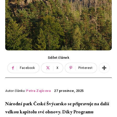
Sdílet článek
Facebook
X
Pinterest
Autor článku:
Petra Zajícova
27 prosince, 2025
Národní park České Švýcarsko se připravuje na další
velkou kapitolu své obnovy. Díky Programu