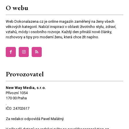
O webu
Web Dokonalazena.cz je online magazín zaměřený na ženy všech
věkových kategorií. Nabízí inspiraci v oblasti životního stylu, zdraví,
vztahů, módy i osobního rozvoje. Každý den přináší nové články,
rozhovory a tipy pro moderní ženu, která chce žít naplno.
Provozovatel
New Way Media, s.r.o.
Přívozní 1054
170 00 Praha
.
IČO: 24702617
Za redakci odpovídá Pavel Malátný.