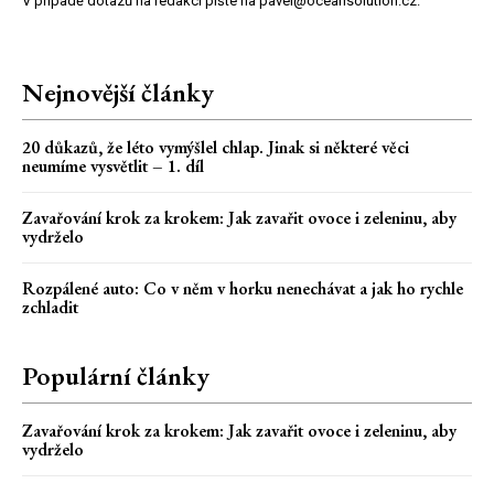
V případě dotazů na redakci pište na pavel@oceansolution.cz.
Nejnovější články
20 důkazů, že léto vymýšlel chlap. Jinak si některé věci
neumíme vysvětlit – 1. díl
Zavařování krok za krokem: Jak zavařit ovoce i zeleninu, aby
vydrželo
Rozpálené auto: Co v něm v horku nenechávat a jak ho rychle
zchladit
Populární články
Zavařování krok za krokem: Jak zavařit ovoce i zeleninu, aby
vydrželo