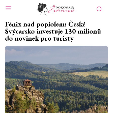
Fénix nad popiolem: České
Švýcarsko investuje 130 milionů
do novinek pro turisty