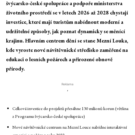
švýcarsko-české spolupráce a podpoře ministerstva
životního prostředí se v letech 2026 až 2028 chystají
investice, které mají turistům nabídnout moderní a
udržitelné způsoby, jak poznat dynamicky se měnící
krajinu. Hlavním centrem dění se stane Mezní Louka,
kde vyroste nové návštěvnické středisko zaměřené na
edukaci o lesních požárech a přirozené obnově
přírody.
Reklama
'
Celková investice do projektů přesáhne 130 milionů korun (většina
z Programu švýcarsko-české spolupráce)
Nové návštěvnické centrum na Mezní Louce nabídne interaktivní
expozici o požáru z roku 2022