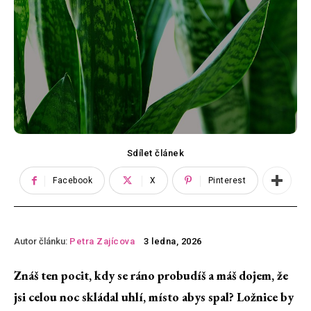
Sdílet článek
Facebook
X
Pinterest
Autor článku:
Petra Zajícova
3 ledna, 2026
Znáš ten pocit, kdy se ráno probudíš a máš dojem, že
jsi celou noc skládal uhlí, místo abys spal? Ložnice by