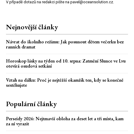
V případě dotazů na redakci pište na pavel@oceansolution.cz.
Nejnovější články
Návrat do školního režimu: Jak posunout dětem večerku bez
ranních dramat
Horoskop lásky na týden od 10. srpna: Zatmění Slunce ve Lvu
otevírá osudová setkání
Vztah na dálku: Proč je nejtěžší okamžik ten, kdy se konečně
sestěhujete
Populární články
Perseidy 2026: Nejtmavší obloha za deset let a tři místa, kam
za ní vyrazit