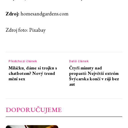
Zdroj:
homesandgardens.com
Zdroj foto: Pixabay
Předchozí článek
Další článek
Miláčku, dáme si trojku s
Čtyři minuty nad
chatbotem? Nový trend
propastí: Největší extrém
mění sex
Švýcarska končí v ráji bez
aut
DOPORUČUJEME