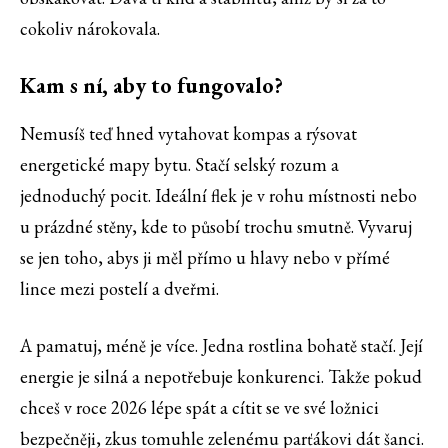
cokoliv nárokovala.
Kam s ní, aby to fungovalo?
Nemusíš teď hned vytahovat kompas a rýsovat
energetické mapy bytu. Stačí selský rozum a
jednoduchý pocit. Ideální flek je v rohu místnosti nebo
u prázdné stěny, kde to působí trochu smutně. Vyvaruj
se jen toho, abys ji měl přímo u hlavy nebo v přímé
lince mezi postelí a dveřmi.
A pamatuj, méně je více. Jedna rostlina bohatě stačí. Její
energie je silná a nepotřebuje konkurenci. Takže pokud
chceš v roce 2026 lépe spát a cítit se ve své ložnici
bezpečněji, zkus tomuhle zelenému parťákovi dát šanci.