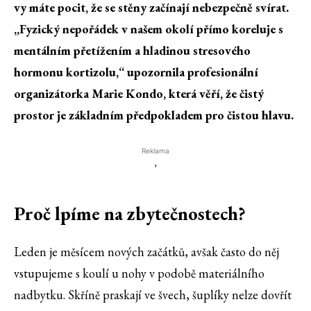
vy máte pocit, že se stěny začínají nebezpečně svírat.
„Fyzický nepořádek v našem okolí přímo koreluje s
mentálním přetížením a hladinou stresového
hormonu kortizolu,“ upozornila profesionální
organizátorka Marie Kondo, která věří, že čistý
prostor je základním předpokladem pro čistou hlavu.
Reklama
'
Proč lpíme na zbytečnostech?
Leden je měsícem nových začátků, avšak často do něj
vstupujeme s koulí u nohy v podobě materiálního
nadbytku. Skříně praskají ve švech, šuplíky nelze dovřít