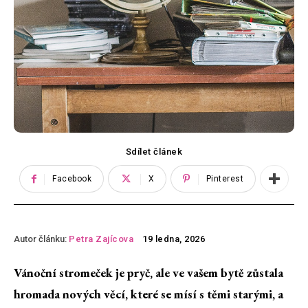
Sdílet článek
Facebook
X
Pinterest
Autor článku:
Petra Zajícova
19 ledna, 2026
Vánoční stromeček je pryč, ale ve vašem bytě zůstala
hromada nových věcí, které se mísí s těmi starými, a