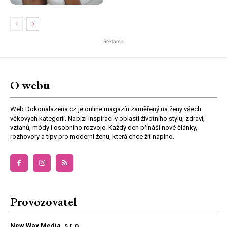
Reklama
O webu
Web Dokonalazena.cz je online magazín zaměřený na ženy všech
věkových kategorií. Nabízí inspiraci v oblasti životního stylu, zdraví,
vztahů, módy i osobního rozvoje. Každý den přináší nové články,
rozhovory a tipy pro moderní ženu, která chce žít naplno.
Provozovatel
New Way Media, s.r.o.