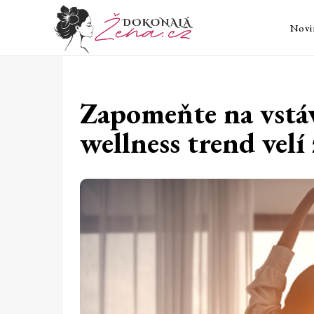
Novi
Zapomeňte na vstáv
wellness trend velí