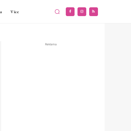
a
Více
Reklama