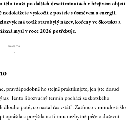
co tělo touží po dalších deseti minutách v hřejivém objetí
ě nedokážete vyskočit z postele s úsměvem a energií,
lozvyk má totiž starobylý název, kořeny ve Skotsku a
tížená mysl v roce 2026 potřebuje.
Reklama
'
no
ne, pravděpodobně ho stejně praktikujete, jen jste dosud
í výraz. Tento libozvučný termín pochází ze skotského
li dlouho poté, co nastal čas vstát“. Zatímco v minulosti šlo
pt oprášila a povýšila na formu nezbytné péče o duševní