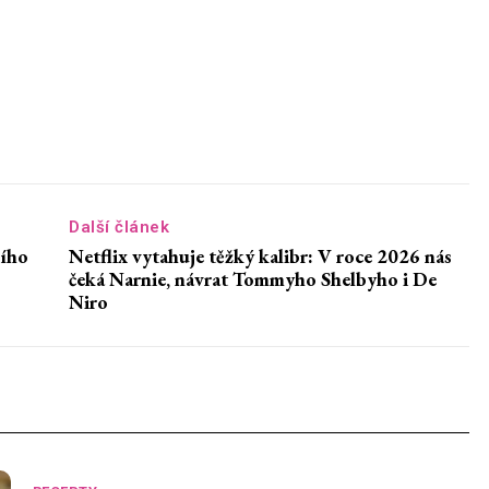
Další článek
ního
Netflix vytahuje těžký kalibr: V roce 2026 nás
čeká Narnie, návrat Tommyho Shelbyho i De
Niro