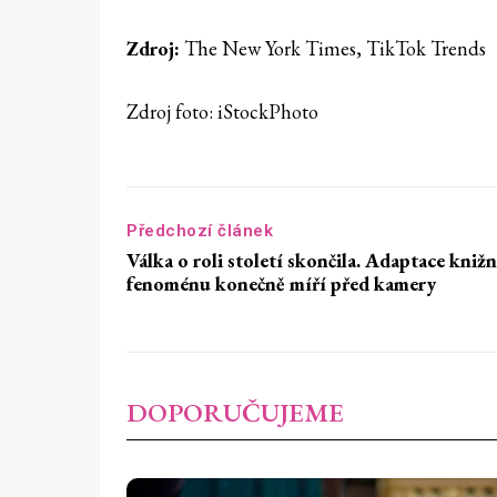
Zdroj:
The New York Times, TikTok Trends
Zdroj foto: iStockPhoto
Předchozí článek
Válka o roli století skončila. Adaptace kniž
fenoménu konečně míří před kamery
DOPORUČUJEME