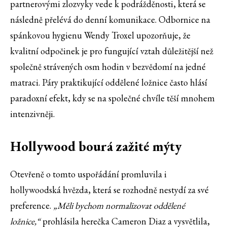
partnerovými zlozvyky vede k podrážděnosti, která se
následně přelévá do denní komunikace. Odbornice na
spánkovou hygienu Wendy Troxel upozorňuje, že
kvalitní odpočinek je pro fungující vztah důležitější než
společně strávených osm hodin v bezvědomí na jedné
matraci. Páry praktikující oddělené ložnice často hlásí
paradoxní efekt, kdy se na společné chvíle těší mnohem
intenzivněji.
Hollywood bourá zažité mýty
Otevřeně o tomto uspořádání promluvila i
hollywoodská hvězda, která se rozhodně nestydí za své
preference.
„Měli bychom normalizovat oddělené
ložnice,“
prohlásila herečka Cameron Diaz a vysvětlila,