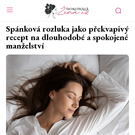
Spánková rozluka jako překvapivý
recept na dlouhodobé a spokojené
manželství