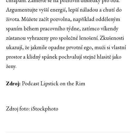
chrápání. Zaměřte se na pozitivní důsledky pro oba.
Argumentujte vyšší energií, lepší náladou a chutí do
života. Můžete začít pozvolna, například odděleným
spaním během pracovního týdne, zatímco víkendy
zůstanou vyhrazeny pro společné lenošení. Zkušenosti
ukazují, že jakmile opadne prvotní ego, muži si vlastní
prostor a klidný spánek pochvalují stejně hlasitě jako
ženy.
Zdroj:
Podcast Lipstick on the Rim
Zdroj foto: iStockphoto