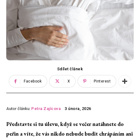
Sdílet článek
Facebook
X
Pinterest
Autor článku:
Petra Zajícova
3 února, 2026
Představte si tu úlevu, když se večer natáhnete do
peřin a víte, že vás nikdo nebude budit chrápáním ani