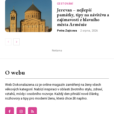
CESTOVÁNÍ
Jerevan – nejlepší
památky, tipy na návštěvu a
zajímavosti z hlavního
města Arménie
Petra Zajícova
-
2 srpna, 2026
Reklama
O webu
Web Dokonalazena.cz je online magazín zaměřený na ženy všech
věkových kategorií. Nabízí inspiraci v oblasti životního stylu, zdraví,
vztahů, módy i osobního rozvoje. Každý den přináší nové články,
rozhovory a tipy pro moderní ženu, která chce žít naplno.