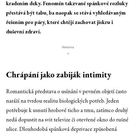
kradením deky. Fenomén takzvané spánkové rozluky
přestává být tabu, ba naopak se stává vyhledávaným
řešením pro páry, které chtějí zachovat jiskru i
duševní zdraví.
Reklama
'
Chrápání jako zabiják intimity
Romantická představa o usínání v pevném objetí často
naráží na tvrdou realitu biologických potřeb. Jeden
potřebuje k usnutí hrobové ticho a tmu, zatímco druhý
nedá dopustit na svit televize či otevřené okno do rušné
ulice. Dlouhodobá spánková deprivace způsobená