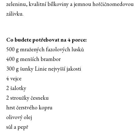
zeleninu, kvalitní bílkoviny a jemnou hořčičnomedovou
zálivku.
Co budete potřebovat na 4 porce:
500 g mražených fazolových lusků
400 g menších brambor
300 g šunky Linie nejvyšší jakosti
4 vejce
2 šalotky
2 stroužky česneku
hrst čerstvého kopru
olivový olej
sůl a pepř