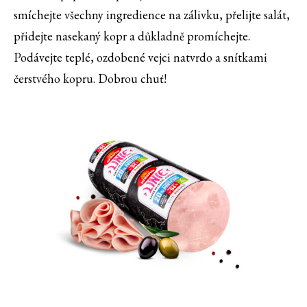
smíchejte všechny ingredience na zálivku, přelijte salát,
přidejte nasekaný kopr a důkladně promíchejte.
Podávejte teplé, ozdobené vejci natvrdo a snítkami
čerstvého kopru. Dobrou chuť!