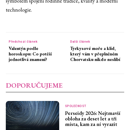
symbolem spojení rodinné tradice, kvality a moderní
technologie.
Předchozí článek
Další článek
Valentýn podle
Tyrkysové moře a klid,
horoskopu: Co potěší
který vám v přeplněném
jednotlivá znamení?
Chorvatsku nikdo neslíbí
DOPORUČUJEME
SPOLEČNOST
Perseidy 2026: Nejtmavší
obloha za deset let a tři
místa, kam za ní vyrazit