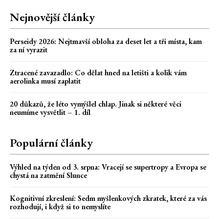
Nejnovější články
Perseidy 2026: Nejtmavší obloha za deset let a tři místa, kam
za ní vyrazit
Ztracené zavazadlo: Co dělat hned na letišti a kolik vám
aerolinka musí zaplatit
20 důkazů, že léto vymýšlel chlap. Jinak si některé věci
neumíme vysvětlit – 1. díl
Populární články
Výhled na týden od 3. srpna: Vracejí se supertropy a Evropa se
chystá na zatmění Slunce
Kognitivní zkreslení: Sedm myšlenkových zkratek, které za vás
rozhodují, i když si to nemyslíte