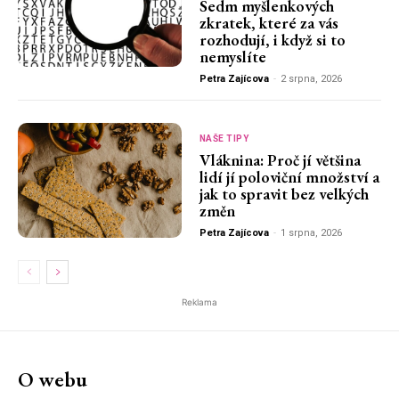
Sedm myšlenkových
zkratek, které za vás
rozhodují, i když si to
nemyslíte
Petra Zajícova
-
2 srpna, 2026
NAŠE TIPY
Vláknina: Proč jí většina
lidí jí poloviční množství a
jak to spravit bez velkých
změn
Petra Zajícova
-
1 srpna, 2026
Reklama
O webu