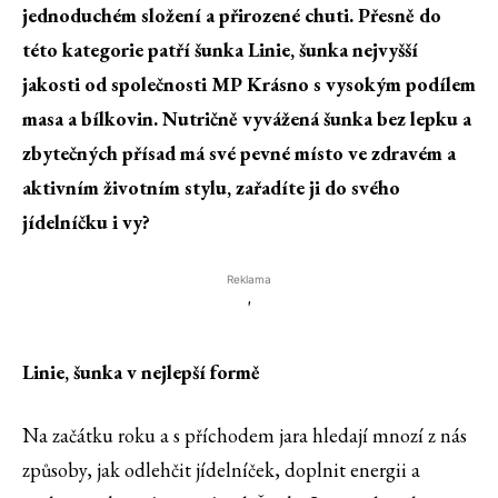
jednoduchém složení a přirozené chuti. Přesně do
této kategorie patří šunka Linie, šunka nejvyšší
jakosti od společnosti MP Krásno s vysokým podílem
masa a bílkovin. Nutričně vyvážená šunka bez lepku a
zbytečných přísad má své pevné místo ve zdravém a
aktivním životním stylu, zařadíte ji do svého
jídelníčku i vy?
Reklama
'
Linie, šunka v nejlepší formě
Na začátku roku a s příchodem jara hledají mnozí z nás
způsoby, jak odlehčit jídelníček, doplnit energii a