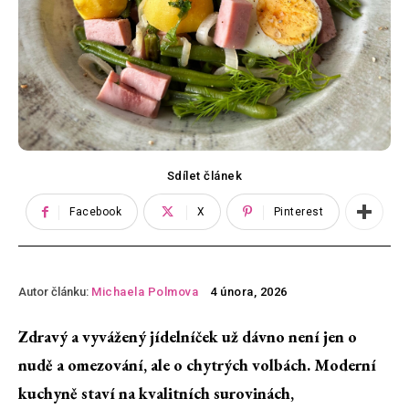
Sdílet článek
Facebook
X
Pinterest
Autor článku:
Michaela Polmova
4 února, 2026
Zdravý a vyvážený jídelníček už dávno není jen o
nudě a omezování, ale o chytrých volbách. Moderní
kuchyně staví na kvalitních surovinách,