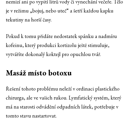
nemizí ani po vypití litrů vody či vynechání večeře. Tělo
je v režimu „bojuj, nebo uteč“ a šetří každou kapku
tekutiny na horší časy.
Pokud k tomu přidáte nedostatek spánku a nadmíru
kofeinu, který produkci kortizolu ještě stimuluje,
vytváříte dokonalý koktejl pro opuchlou tvář.
Masáž místo botoxu
Řešení tohoto problému neleží v ordinaci plastického
chirurga, ale ve vašich rukou. Lymfatický systém, který
má na starosti odvádění odpadních látek, potřebuje v
tomto stavu nastartovat.