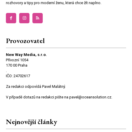
rozhovory a tipy pro moderní ženu, která chce žít naplno.
Provozovatel
New Way Media, s.r.o.
Přívozní 1054
170 00 Praha
.
IČO: 24702617
Za redakci odpovídá Pavel Malátný.
V případě dotazů na redakci pište na pavel@oceansolution.cz.
Nejnovější články