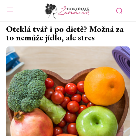
Oteklá tvář i po dietě? Možná za
to nemůže jídlo, ale stres