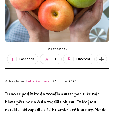
Sdílet článek
Facebook
X
Pinterest
Autor článku:
Petra Zajícova
21 února, 2026
Ráno se podíváte do zrcadla a máte pocit, že vaše
hlava přes noc o číslo zvětšila objem. Tváře jsou
nateklé, oči zapadlé a čelist ztrácí své kontury. Nejde