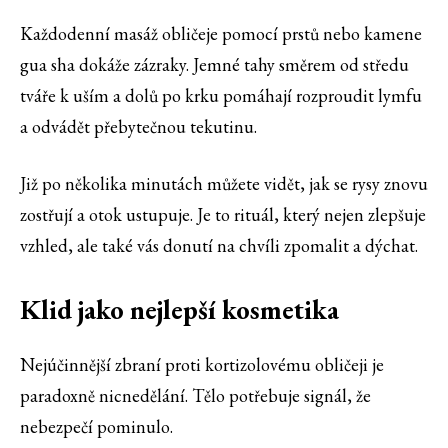
Každodenní masáž obličeje pomocí prstů nebo kamene
gua sha dokáže zázraky. Jemné tahy směrem od středu
tváře k uším a dolů po krku pomáhají rozproudit lymfu
a odvádět přebytečnou tekutinu.
Již po několika minutách můžete vidět, jak se rysy znovu
zostřují a otok ustupuje. Je to rituál, který nejen zlepšuje
vzhled, ale také vás donutí na chvíli zpomalit a dýchat.
Klid jako nejlepší kosmetika
Nejúčinnější zbraní proti kortizolovému obličeji je
paradoxně nicnedělání. Tělo potřebuje signál, že
nebezpečí pominulo.