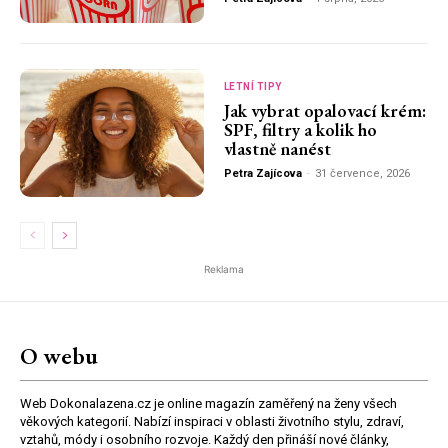
LETNÍ TIPY
Jak vybrat opalovací krém:
SPF, filtry a kolik ho
vlastně nanést
Petra Zajícova
-
31 července, 2026
Reklama
O webu
Web Dokonalazena.cz je online magazín zaměřený na ženy všech
věkových kategorií. Nabízí inspiraci v oblasti životního stylu, zdraví,
vztahů, módy i osobního rozvoje. Každý den přináší nové články,