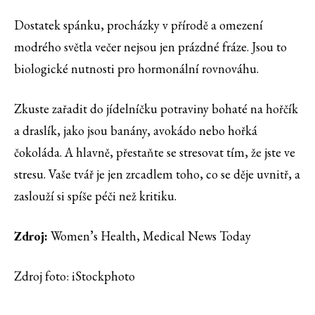
Dostatek spánku, procházky v přírodě a omezení
modrého světla večer nejsou jen prázdné fráze. Jsou to
biologické nutnosti pro hormonální rovnováhu.
Zkuste zařadit do jídelníčku potraviny bohaté na hořčík
a draslík, jako jsou banány, avokádo nebo hořká
čokoláda. A hlavně, přestaňte se stresovat tím, že jste ve
stresu. Vaše tvář je jen zrcadlem toho, co se děje uvnitř, a
zaslouží si spíše péči než kritiku.
Zdroj:
Women’s Health, Medical News Today
Zdroj foto: iStockphoto