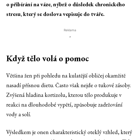
o přibírání na váze, nýbrž o důsledek chronického
stresu, který se doslova vepisuje do tváře.
Reklama
'
Když tělo volá o pomoc
Většina žen při pohledu na kulatější obličej okamžitě
nasadí přísnou dietu. Často však nejde o tukové zásoby.
Zvýšená hladina kortizolu, kterou tělo produkuje v
reakci na dlouhodobé vypětí, způsobuje zadržování
vody a solí.
Výsledkem je onen charakteristický oteklý vzhled, který