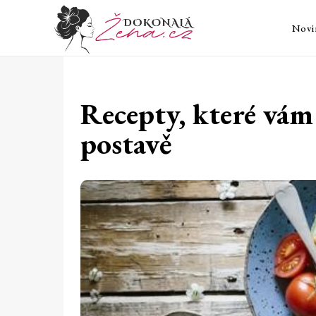
Novi
Recepty, které vá
postavě