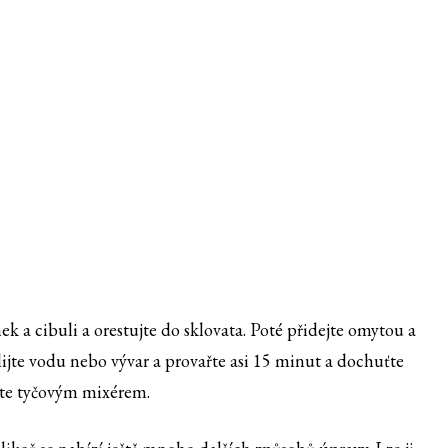
ek a cibuli a orestujte do sklovata. Poté přidejte omytou a
lijte vodu nebo vývar a provařte asi 15 minut a dochuťte
te tyčovým mixérem.