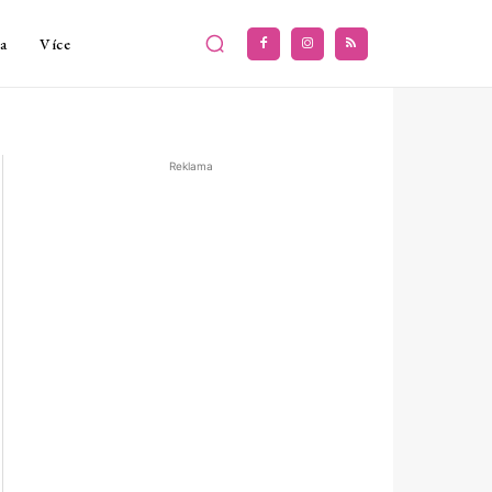
a
Více
Reklama