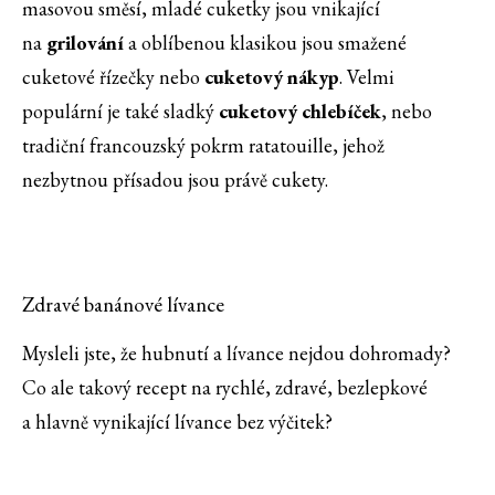
masovou směsí, mladé cuketky jsou vnikající
na
grilování
a oblíbenou klasikou jsou smažené
cuketové řízečky nebo
cuketový nákyp
. Velmi
populární je také sladký
cuketový chlebíček
, nebo
tradiční francouzský pokrm ratatouille, jehož
nezbytnou přísadou jsou právě cukety.
Zdravé banánové lívance
Mysleli jste, že hubnutí a lívance nejdou dohromady?
Co ale takový recept na rychlé, zdravé, bezlepkové
a hlavně vynikající lívance bez výčitek?