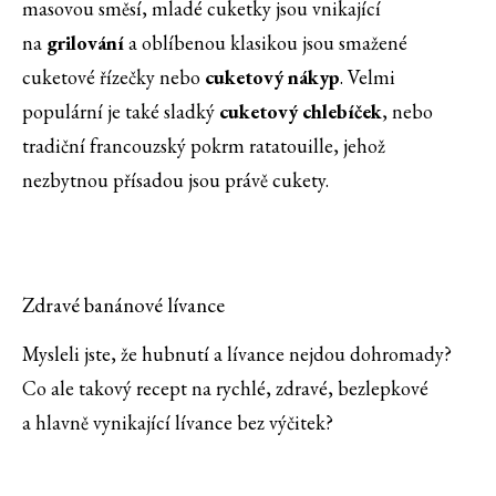
masovou směsí, mladé cuketky jsou vnikající
na
grilování
a oblíbenou klasikou jsou smažené
cuketové řízečky nebo
cuketový nákyp
. Velmi
populární je také sladký
cuketový chlebíček
, nebo
tradiční francouzský pokrm ratatouille, jehož
nezbytnou přísadou jsou právě cukety.
Zdravé banánové lívance
Mysleli jste, že hubnutí a lívance nejdou dohromady?
Co ale takový recept na rychlé, zdravé, bezlepkové
a hlavně vynikající lívance bez výčitek?