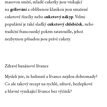
masovou směsí, mladé cuketky jsou vnikající
na
grilování
a oblíbenou klasikou jsou smažené
cuketové řízečky nebo
cuketový nákyp
. Velmi
populární je také sladký
cuketový chlebíček
, nebo
tradiční francouzský pokrm ratatouille, jehož
nezbytnou přísadou jsou právě cukety.
Zdravé banánové lívance
Mysleli jste, že hubnutí a lívance nejdou dohromady?
Co ale takový recept na rychlé, zdravé, bezlepkové
a hlavně vynikající lívance bez výčitek?