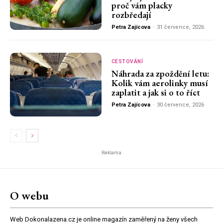
proč vám placky
rozbředají
Petra Zajícova
-
31 července, 2026
CESTOVÁNÍ
Náhrada za zpoždění letu:
Kolik vám aerolinky musí
zaplatit a jak si o to říct
Petra Zajícova
-
30 července, 2026
Reklama
O webu
Web Dokonalazena.cz je online magazín zaměřený na ženy všech