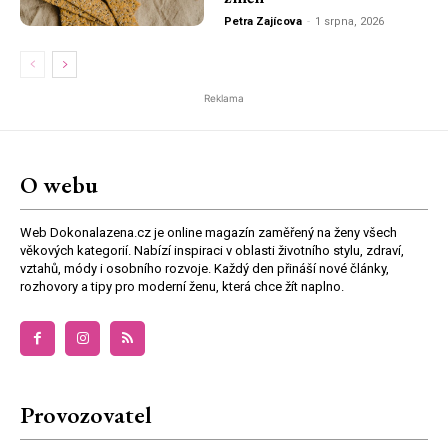
Petra Zajícova
-
1 srpna, 2026
Reklama
O webu
Web Dokonalazena.cz je online magazín zaměřený na ženy všech
věkových kategorií. Nabízí inspiraci v oblasti životního stylu, zdraví,
vztahů, módy i osobního rozvoje. Každý den přináší nové články,
rozhovory a tipy pro moderní ženu, která chce žít naplno.
Provozovatel