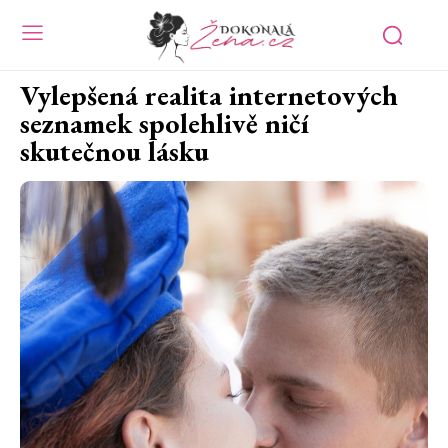
Vylepšená realita internetových
seznamek spolehlivě ničí
skutečnou lásku