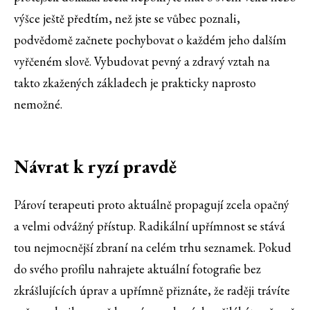
výšce ještě předtím, než jste se vůbec poznali,
podvědomě začnete pochybovat o každém jeho dalším
vyřčeném slově. Vybudovat pevný a zdravý vztah na
takto zkažených základech je prakticky naprosto
nemožné.
Návrat k ryzí pravdě
Pároví terapeuti proto aktuálně propagují zcela opačný
a velmi odvážný přístup. Radikální upřímnost se stává
tou nejmocnější zbraní na celém trhu seznamek. Pokud
do svého profilu nahrajete aktuální fotografie bez
zkrášlujících úprav a upřímně přiznáte, že raději trávíte