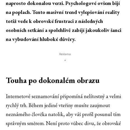
naprosto dokonalou verzi. Psychologové ovšem bijí
na poplach. Tento masivní trend vylepšování reality
totiž vede k obrovské frustraci z následných
osobních setkání a spolehlivě zabíjí jakoukoliv šanci
na vybudování hluboké důvěry.
Reklama
'
Touha po dokonalém obrazu
Internetové seznamování připomíná nelítostný a velmi
rychlý trh. Během jediné vteřiny musíte zaujmout
neznámého člověka natolik, aby váš profil posunul tím
správným směrem. Není proto vůbec divu, že obrovské