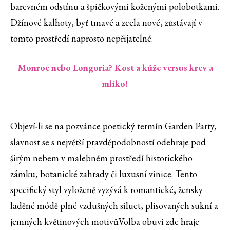
barevném odstínu a špičkovými koženými polobotkami.
Džínové kalhoty, byť tmavé a zcela nové, zůstávají v
tomto prostředí naprosto nepřijatelné.
Monroe nebo Longoria? Kost a kůže versus krev a
mlíko!
Objeví-li se na pozvánce poetický termín Garden Party,
slavnost se s největší pravděpodobností odehraje pod
širým nebem v malebném prostředí historického
zámku, botanické zahrady či luxusní vinice. Tento
specifický styl vyloženě vyzývá k romantické, žensky
laděné módě plné vzdušných siluet, plisovaných sukní a
jemných květinových motivů.Volba obuvi zde hraje