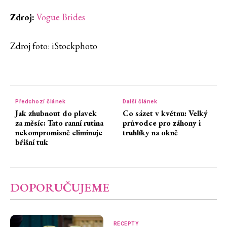
Zdroj:
Vogue Brides
Zdroj foto: iStockphoto
Předchozí článek
Další článek
Jak zhubnout do plavek
Co sázet v květnu: Velký
za měsíc: Tato ranní rutina
průvodce pro záhony i
nekompromisně eliminuje
truhlíky na okně
břišní tuk
DOPORUČUJEME
RECEPTY