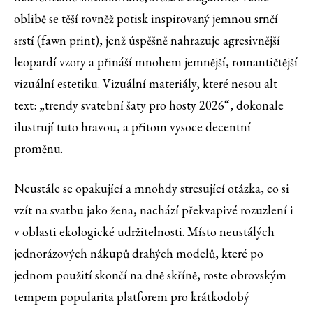
oblibě se těší rovněž potisk inspirovaný jemnou srnčí
srstí (fawn print), jenž úspěšně nahrazuje agresivnější
leopardí vzory a přináší mnohem jemnější, romantičtější
vizuální estetiku. Vizuální materiály, které nesou alt
text: „trendy svatební šaty pro hosty 2026“, dokonale
ilustrují tuto hravou, a přitom vysoce decentní
proměnu.
Neustále se opakující a mnohdy stresující otázka, co si
vzít na svatbu jako žena, nachází překvapivé rozuzlení i
v oblasti ekologické udržitelnosti. Místo neustálých
jednorázových nákupů drahých modelů, které po
jednom použití skončí na dně skříně, roste obrovským
tempem popularita platforem pro krátkodobý