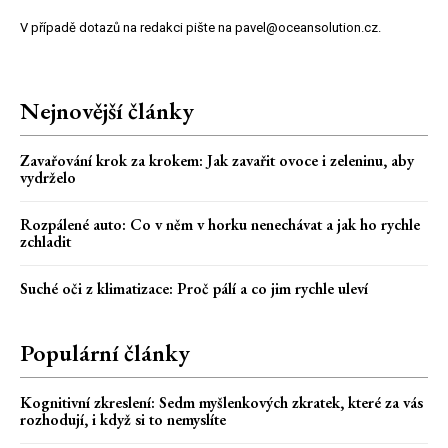
V případě dotazů na redakci pište na pavel@oceansolution.cz.
Nejnovější články
Zavařování krok za krokem: Jak zavařit ovoce i zeleninu, aby
vydrželo
Rozpálené auto: Co v něm v horku nenechávat a jak ho rychle
zchladit
Suché oči z klimatizace: Proč pálí a co jim rychle uleví
Populární články
Kognitivní zkreslení: Sedm myšlenkových zkratek, které za vás
rozhodují, i když si to nemyslíte