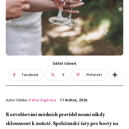
Sdílet článek
Facebook
X
Pinterest
Autor článku:
Petra Zajícova
11 května, 2026
Rozvolňování módních pravidel nesmí nikdy
sklouznout k neúctě. Společenské šaty pro hosty na