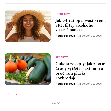
LETNÍ TIPY
Jak vybrat opalovací krém:
SPF, filtry a kolik ho
vlastně nanést
Petra Zajícova
-
31 července, 2026
RECEPTY
Cuketa recepty: Jak z letní
úrody vytěžit maximum a
proč vám placky
rozbředají
Petra Zajícova
-
31 července, 2026
Reklama