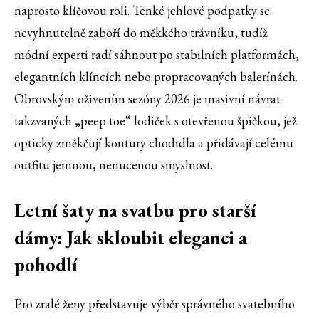
naprosto klíčovou roli. Tenké jehlové podpatky se
nevyhnutelně zaboří do měkkého trávníku, tudíž
módní experti radí sáhnout po stabilních platformách,
elegantních klíncích nebo propracovaných balerínách.
Obrovským oživením sezóny 2026 je masivní návrat
takzvaných „peep toe“ lodiček s otevřenou špičkou, jež
opticky změkčují kontury chodidla a přidávají celému
outfitu jemnou, nenucenou smyslnost.
Letní šaty na svatbu pro starší
dámy: Jak skloubit eleganci a
pohodlí
Pro zralé ženy představuje výběr správného svatebního