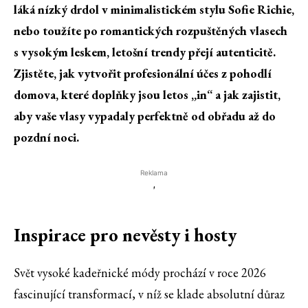
láká
nízký drdol
v minimalistickém stylu Sofie Richie,
nebo toužíte po romantických
rozpuštěných vlasech
s vysokým leskem, letošní trendy přejí autenticitě.
Zjistěte, jak vytvořit profesionální účes z pohodlí
domova, které doplňky jsou letos „in“ a jak zajistit,
aby vaše vlasy vypadaly perfektně od obřadu až do
pozdní noci.
Reklama
'
Inspirace pro nevěsty i hosty
Svět vysoké kadeřnické módy prochází v roce 2026
fascinující transformací, v níž se klade absolutní důraz