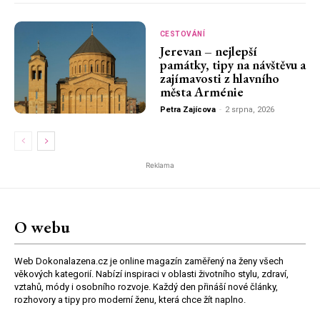
CESTOVÁNÍ
Jerevan – nejlepší
památky, tipy na návštěvu a
zajímavosti z hlavního
města Arménie
Petra Zajícova
-
2 srpna, 2026
Reklama
O webu
Web Dokonalazena.cz je online magazín zaměřený na ženy všech
věkových kategorií. Nabízí inspiraci v oblasti životního stylu, zdraví,
vztahů, módy i osobního rozvoje. Každý den přináší nové články,
rozhovory a tipy pro moderní ženu, která chce žít naplno.