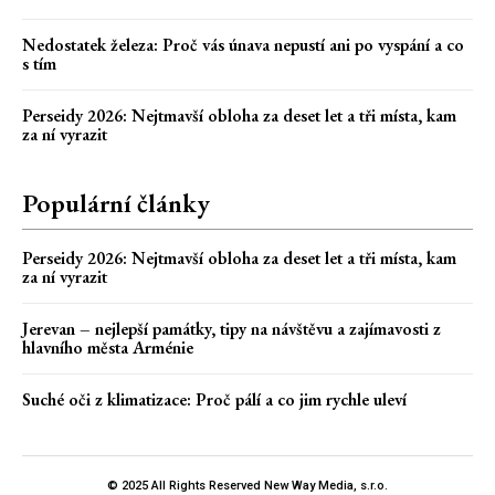
Nedostatek železa: Proč vás únava nepustí ani po vyspání a co
s tím
Perseidy 2026: Nejtmavší obloha za deset let a tři místa, kam
za ní vyrazit
Populární články
Perseidy 2026: Nejtmavší obloha za deset let a tři místa, kam
za ní vyrazit
Jerevan – nejlepší památky, tipy na návštěvu a zajímavosti z
hlavního města Arménie
Suché oči z klimatizace: Proč pálí a co jim rychle uleví
© 2025 All Rights Reserved New Way Media, s.r.o.