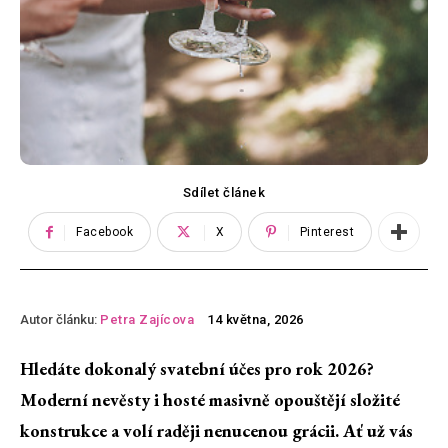
Sdílet článek
Facebook
X
Pinterest
Autor článku:
Petra Zajícova
14 května, 2026
Hledáte dokonalý
svatební účes pro rok 2026
?
Moderní nevěsty i hosté masivně opouštějí složité
konstrukce a volí raději nenucenou grácii. Ať už vás