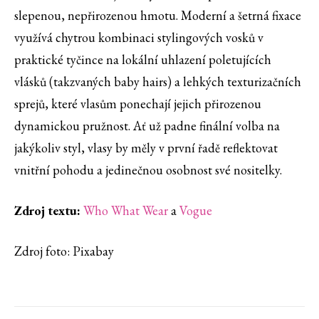
slepenou, nepřirozenou hmotu. Moderní a šetrná fixace
využívá chytrou kombinaci stylingových vosků v
praktické tyčince na lokální uhlazení poletujících
vlásků (takzvaných baby hairs) a lehkých texturizačních
sprejů, které vlasům ponechají jejich přirozenou
dynamickou pružnost. Ať už padne finální volba na
jakýkoliv styl, vlasy by měly v první řadě reflektovat
vnitřní pohodu a jedinečnou osobnost své nositelky.
Zdroj textu:
Who What Wear
a
Vogue
Zdroj foto: Pixabay