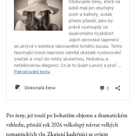
Pro ženy, jež touží po bohatším objemu a dramatickém
vzhledu, přináší rok 2026 velkolepý návrat velkých
romantických vln. Zkušení kadeřníci se ovšem