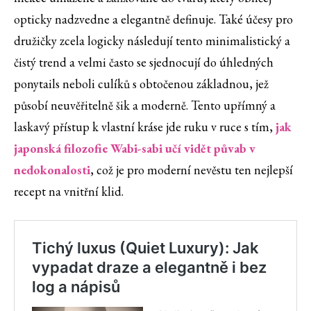
opticky nadzvedne a elegantně definuje. Také účesy pro
družičky zcela logicky následují tento minimalistický a
čistý trend a velmi často se sjednocují do úhledných
ponytails neboli culíků s obtočenou základnou, jež
působí neuvěřitelně šik a moderně. Tento upřímný a
laskavý přístup k vlastní kráse jde ruku v ruce s tím,
jak
japonská filozofie Wabi-sabi učí vidět půvab v
nedokonalosti
, což je pro moderní nevěstu ten nejlepší
recept na vnitřní klid.