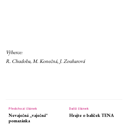
Výherce:
R. Chudoba, M. Konečná, J. Zouharová
Předchozí článek
Další článek
Nevaječná „vaječná“
Hrajte o balíček TENA
pomazánka