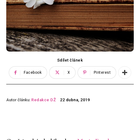
Sdílet článek
Facebook
X
Pinterest
Autor článku:
Redakce DŽ
22 dubna, 2019