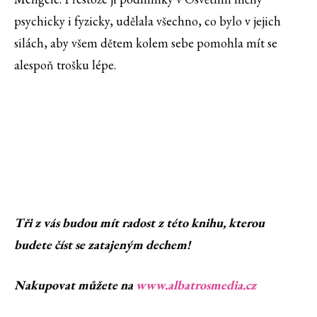
psychicky i fyzicky, udělala všechno, co bylo v jejich
silách, aby všem dětem kolem sebe pomohla mít se
alespoň trošku lépe.
Tři z vás budou mít radost z této knihu, kterou
budete číst se zatajeným dechem!
Nakupovat můžete na
www.albatrosmedia.cz