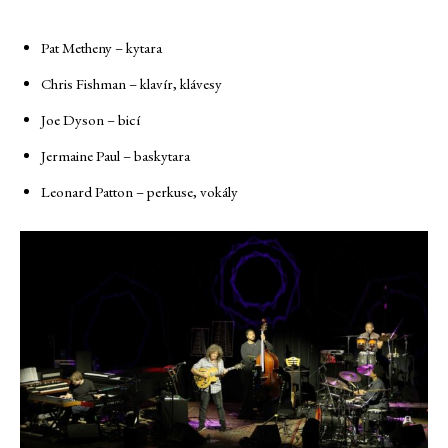
Pat Metheny – kytara
Chris Fishman – klavír, klávesy
Joe Dyson – bicí
Jermaine Paul – baskytara
Leonard Patton – perkuse, vokály