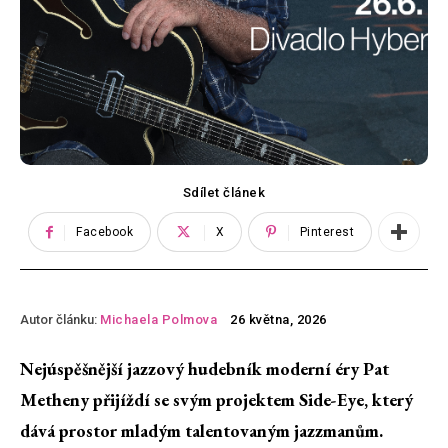
Sdílet článek
Facebook
X
Pinterest
Autor článku:
Michaela Polmova
26 května, 2026
Nejúspěšnější jazzový hudebník moderní éry Pat
Metheny přijíždí se svým projektem Side-Eye, který
dává prostor mladým talentovaným jazzmanům.