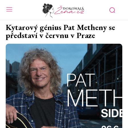
Kytarový génius Pat Metheny se
představí v červnu v Praze