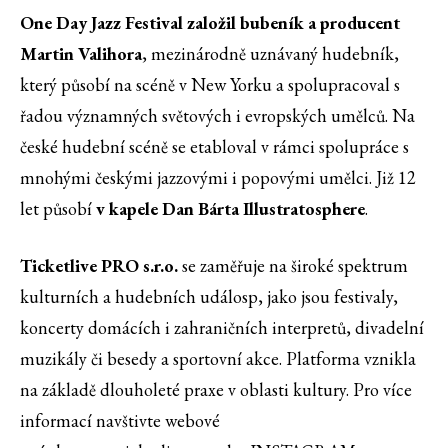
One Day Jazz Festival založil bubeník a producent
Martin Valihora
, mezinárodně uznávaný hudebník,
který působí na scéně v New Yorku a spolupracoval s
řadou významných světových i evropských umělců. Na
české hudební scéně se etabloval v rámci spolupráce s
mnohými českými jazzovými i popovými umělci. Již 12
let působí
v kapele Dan Bárta Illustratosphere
.
Ticketlive PRO s.r.o.
se zaměřuje na široké spektrum
kulturních a hudebních událosp, jako jsou festivaly,
koncerty domácích i zahraničních interpretů, divadelní
muzikály či besedy a sportovní akce. Platforma vznikla
na základě dlouholeté praxe v oblasti kultury. Pro více
informací navštivte webové