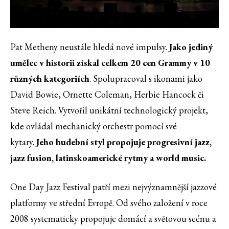
Pat Metheny neustále hledá nové impulsy.
Jako jediný
umělec v historii získal celkem 20 cen Grammy v 10
různých kategoriích
. Spolupracoval s ikonami jako
David Bowie, Ornette Coleman, Herbie Hancock či
Steve Reich. Vytvořil unikátní technologický projekt,
kde ovládal mechanický orchestr pomocí své
kytary.
Jeho hudební styl propojuje progresivní jazz,
jazz fusion, latinskoamerické rytmy a world music.
One Day Jazz Festival patří mezi nejvýznamnější jazzové
platformy ve střední Evropě. Od svého založení v roce
2008 systematicky propojuje domácí a světovou scénu a