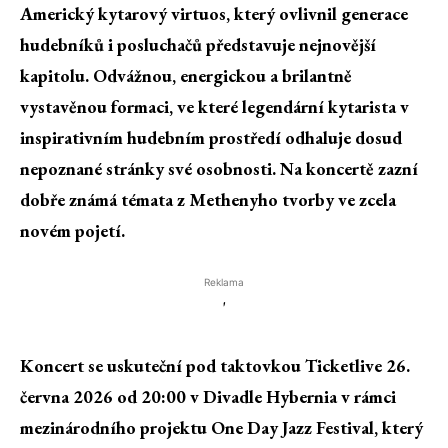
Americký kytarový virtuos, který ovlivnil generace
hudebníků i posluchačů představuje nejnovější
kapitolu. Odvážnou, energickou a brilantně
vystavěnou formaci, ve které legendární kytarista v
inspirativním hudebním prostředí odhaluje dosud
nepoznané stránky své osobnosti. Na koncertě zazní
dobře známá témata z Methenyho tvorby ve zcela
novém pojetí.
Reklama
'
Koncert se uskuteční pod taktovkou Ticketlive 26.
června 2026 od 20:00 v Divadle Hybernia v rámci
mezinárodního projektu One Day Jazz Festival, který