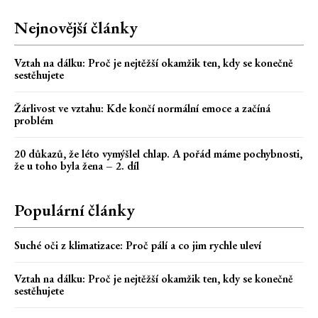
Nejnovější články
Vztah na dálku: Proč je nejtěžší okamžik ten, kdy se konečně
sestěhujete
Žárlivost ve vztahu: Kde končí normální emoce a začíná
problém
20 důkazů, že léto vymýšlel chlap. A pořád máme pochybnosti,
že u toho byla žena – 2. díl
Populární články
Suché oči z klimatizace: Proč pálí a co jim rychle uleví
Vztah na dálku: Proč je nejtěžší okamžik ten, kdy se konečně
sestěhujete