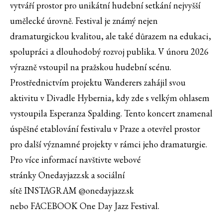
vytváří prostor pro unikátní hudební setkání nejvyšší
umělecké úrovně. Festival je známý nejen
dramaturgickou kvalitou, ale také důrazem na edukaci,
spolupráci a dlouhodobý rozvoj publika. V únoru 2026
výrazně vstoupil na pražskou hudební scénu.
Prostřednictvím projektu Wanderers zahájil svou
aktivitu v Divadle Hybernia, kdy zde s velkým ohlasem
vystoupila Esperanza Spalding. Tento koncert znamenal
úspěšné etablování festivalu v Praze a otevřel prostor
pro další významné projekty v rámci jeho dramaturgie.
Pro více informací navštivte webové
stránky Onedayjazz.sk a sociální
sítě INSTAGRAM @onedayjazz.sk
nebo FACEBOOK One Day Jazz Festival.