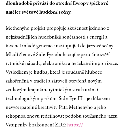
dlouhodobě přiváží do střední Evropy špičkové
umělce světové hudební scény.
Methenyho projekt propojuje zkušenost jednoho z
nejzásadnějších hudebníků současnosti s energií a
invencí mladé generace nastupující do jazzové scény.
Mladí členové Side-Eye obohacují repertoár o svěží
rytmické nápady, elektroniku a nečekané improvizace.
Výsledkem je hudba, která je současně hluboce
zakořeněná v tradici a zároveň otevřená novým
zvukovým krajinám, rytmickým strukturám i
technologickým prvkům. Side-Eye III+ je důkazem
nevyčerpatelné kreativity Pata Methenyho a jeho
schopnos: znovu redefinovat podobu současného jazzu.
Vstupenky k zakoupení ZDE:
https://