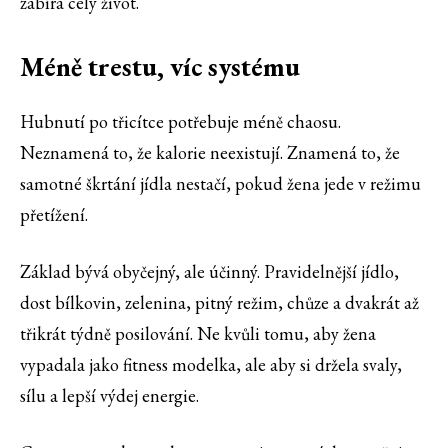
zabírá celý život.
Méně trestu, víc systému
Hubnutí po třicítce potřebuje méně chaosu.
Neznamená to, že kalorie neexistují. Znamená to, že
samotné škrtání jídla nestačí, pokud žena jede v režimu
přetížení.
Základ bývá obyčejný, ale účinný. Pravidelnější jídlo,
dost bílkovin, zelenina, pitný režim, chůze a dvakrát až
třikrát týdně posilování. Ne kvůli tomu, aby žena
vypadala jako fitness modelka, ale aby si držela svaly,
sílu a lepší výdej energie.