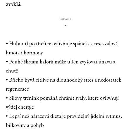
zvyklá.
Reklama
'
• Hubnutí po třicítce ovlivňuje spánek, stres, svalová
hmota i hormony
• Pouhé škrtání kalorií může u žen zvyšovat únavu a
chutě
• Břicho bývá citlivé na dlouhodobý stres a nedostatek
regenerace
• Silový trénink pomáhá chránit svaly, které ovlivňují
výdej energie
• Lepší než nárazová dieta je pravidelný jídelní rytmus,
bílkoviny a pohyb