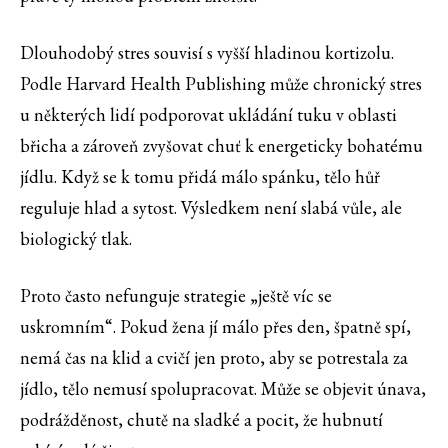
Dlouhodobý stres souvisí s vyšší hladinou kortizolu.
Podle Harvard Health Publishing může chronický stres
u některých lidí podporovat ukládání tuku v oblasti
břicha a zároveň zvyšovat chuť k energeticky bohatému
jídlu. Když se k tomu přidá málo spánku, tělo hůř
reguluje hlad a sytost. Výsledkem není slabá vůle, ale
biologický tlak.
Proto často nefunguje strategie „ještě víc se
uskromním“. Pokud žena jí málo přes den, špatně spí,
nemá čas na klid a cvičí jen proto, aby se potrestala za
jídlo, tělo nemusí spolupracovat. Může se objevit únava,
podrážděnost, chutě na sladké a pocit, že hubnutí