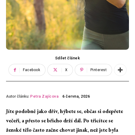
Sdílet článek
Facebook
X
Pinterest
Autor článku:
Petra Zajícova
6 června, 2026
Jíte podobně jako dřív, hýbete se, občas si odepřete
večeři, a přesto se břicho drží dál. Po třicítce se
ženské tělo často začne chovat jinak, než jste byla