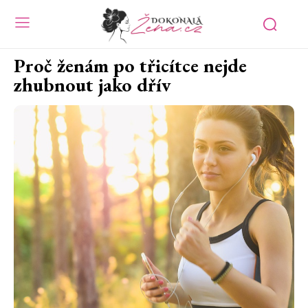
Proč ženám po třicítce nejde
zhubnout jako dřív