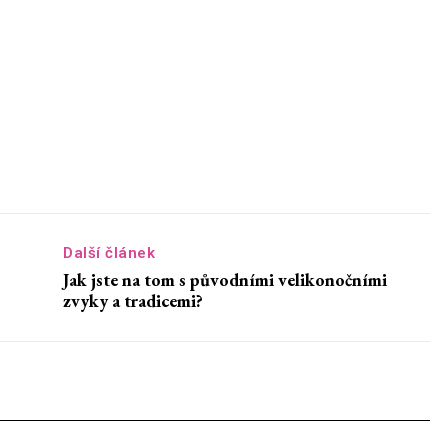
Další článek
Jak jste na tom s původními velikonočními
zvyky a tradicemi?