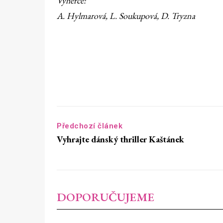
Výherce:
A. Hylmarová, L. Soukupová, D. Tryzna
Předchozí článek
Vyhrajte dánský thriller Kaštánek
DOPORUČUJEME