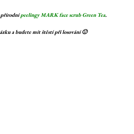
 přírodní
peelingy MARK face scrub Green Tea
.
ázku a budete mít štěstí při losování 🙂