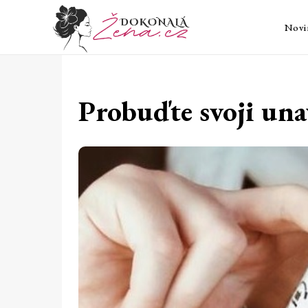
Novi
Probuďte svoji u