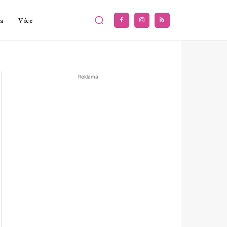
a
Více
Reklama