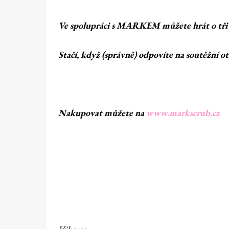
Ve spolupráci s MARKEM můžete hrát o tři
Stačí, když (správně) odpovíte na soutěžní ot
Nakupovat můžete na
www.markscrub.cz