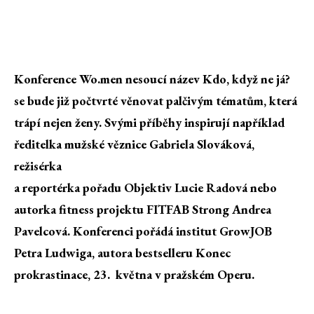
Konference Wo.men nesoucí název Kdo, když ne já?
se bude již počtvrté věnovat palčivým tématům, která
trápí nejen ženy. Svými příběhy inspirují například
ředitelka mužské věznice Gabriela Slováková,
režisérka
a reportérka pořadu Objektiv Lucie Radová nebo
autorka fitness projektu FITFAB Strong Andrea
Pavelcová. Konferenci pořádá institut GrowJOB
Petra Ludwiga, autora bestselleru Konec
prokrastinace, 23. května v pražském Operu.