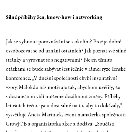
Silné příběhy žen, know-how i networking
Jak se vyhnout porovnávání se s okolím? Proč je dobré
osvobozovat se od uznání ostatních? Jak poznat své silné
stránky a vyrovnat se s negativními? Nejen těmito
otázkami se bude zabývat šest řečnic v rámci ryze ženské
konference. „V dnešní společnosti chybí inspirativní
vzory. Málokdo nás motivuje tak, abychom uvěřily, že
s dostatečnou vůlí můžeme dosáhnout změny. Příběhy
letošních řečnic jsou dost silné na to, aby to dokázaly,“
vysvětluje Aneta Martinek, event manažerka společnosti
GrowJOB a organizátorka akce a dodává: „Součástí