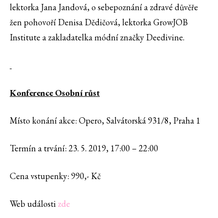
lektorka Jana Jandová, o sebepoznání a zdravé důvěře
žen pohovoří Denisa Dědičová, lektorka GrowJOB
Institute a zakladatelka módní značky Deedivine.
Konference Osobní růst
Místo konání akce: Opero, Salvátorská 931/8, Praha 1
Termín a trvání: 23. 5. 2019, 17:00 – 22:00
Cena vstupenky: 990,- Kč
Web události
zde