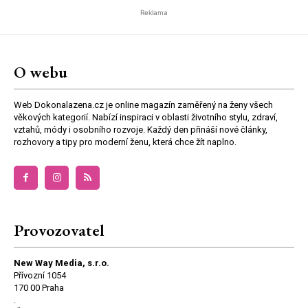
Reklama
O webu
Web Dokonalazena.cz je online magazín zaměřený na ženy všech
věkových kategorií. Nabízí inspiraci v oblasti životního stylu, zdraví,
vztahů, módy i osobního rozvoje. Každý den přináší nové články,
rozhovory a tipy pro moderní ženu, která chce žít naplno.
Provozovatel
New Way Media, s.r.o.
Přívozní 1054
170 00 Praha
.