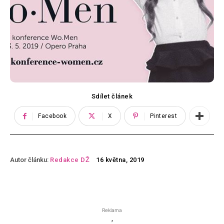
Sdílet článek
Facebook
X
Pinterest
Autor článku:
Redakce DŽ
16 května, 2019
Reklama
'