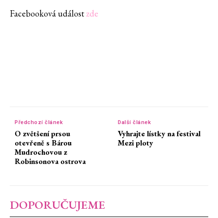
Facebooková událost
zde
Předchozí článek
Další článek
O zvětšení prsou
Vyhrajte lístky na festival
otevřeně s Bárou
Mezi ploty
Mudrochovou z
Robinsonova ostrova
DOPORUČUJEME