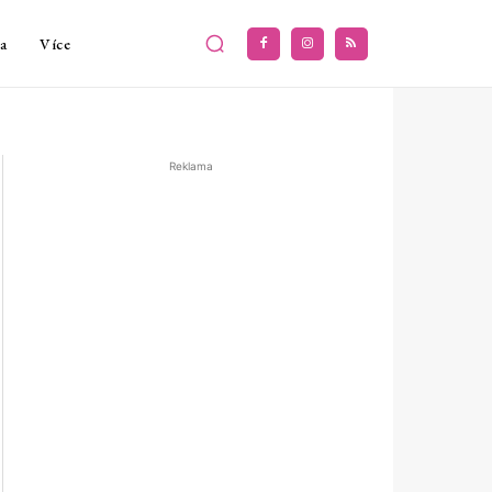
a
Více
Reklama