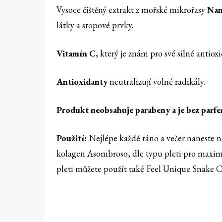
Vysoce čištěný extrakt z mořské mikrořasy
Nan
látky a stopové prvky.
Vitamín C
, který je znám pro své silné antiox
Antioxidanty
neutralizují volné radikály.
Produkt neobsahuje parabeny a je bez parfe
Použití:
Nejlépe každé ráno a večer naneste n
kolagen Asombroso, dle typu pleti pro maxim
pleti můžete použít také Feel Unique Snake 