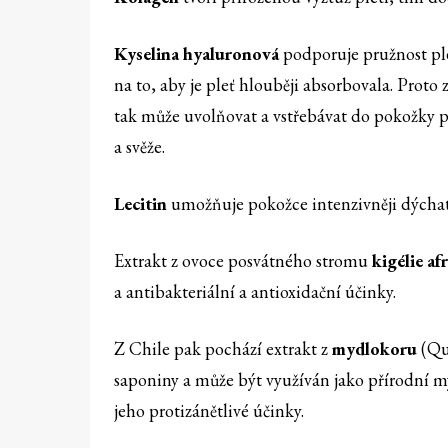
Kyselina hyaluronová
podporuje pružnost ple
na to, aby je pleť hlouběji absorbovala. Proto 
tak může uvolňovat a vstřebávat do pokožky p
a svěže.
Lecitin
umožňuje pokožce intenzivněji dýchat,
Extrakt z ovoce posvátného stromu
kigélie af
a antibakteriální a antioxidační účinky.
Z Chile pak pochází extrakt z
mydlokoru
(Qui
saponiny a může být využíván jako přírodní m
jeho protizánětlivé účinky.