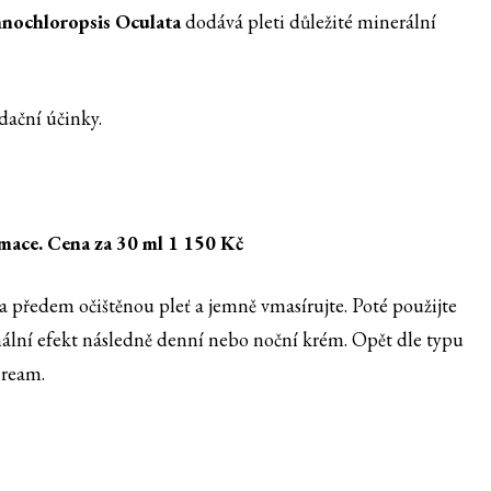
nochloropsis Oculata
dodává pleti důležité minerální
idační účinky.
mace. Cena za 30 ml 1 150 Kč
a předem očištěnou pleť a jemně vmasírujte. Poté použijte
ální efekt následně denní nebo noční krém. Opět dle typu
Cream.