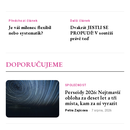
Předchozí článek
Další článek
Je váš milenec flexibil
Dvakrát JESTLI SE
nebo systematik?
PROPUDÍ! V soutěži
právě teď
DOPORUČUJEME
SPOLEČNOST
Perseidy 2026: Nejtmavší
obloha za deset let a tři
místa, kam za ní vyrazit
Petra Zajícova
-
7 srpna, 2026