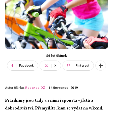
Sdílet článek
Facebook
X
Pinterest
Autor článku:
Redakce DŽ
14 července, 2019
Prázdniny jsou tady a s nimi i spousta výletů a
dobrodružství. Přemýšlíte, kam se vydat na víkend,