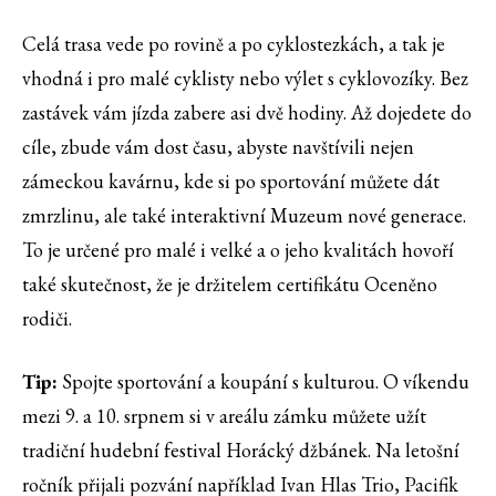
Celá trasa vede po rovině a po cyklostezkách, a tak je
vhodná i pro malé cyklisty nebo výlet s cyklovozíky. Bez
zastávek vám jízda zabere asi dvě hodiny. Až dojedete do
cíle, zbude vám dost času, abyste navštívili nejen
zámeckou kavárnu, kde si po sportování můžete dát
zmrzlinu, ale také interaktivní Muzeum nové generace.
To je určené pro malé i velké a o jeho kvalitách hovoří
také skutečnost, že je držitelem certifikátu Oceněno
rodiči.
Tip:
Spojte sportování a koupání s kulturou. O víkendu
mezi 9. a 10. srpnem si v areálu zámku můžete užít
tradiční hudební festival Horácký džbánek. Na letošní
ročník přijali pozvání například Ivan Hlas Trio, Pacifik