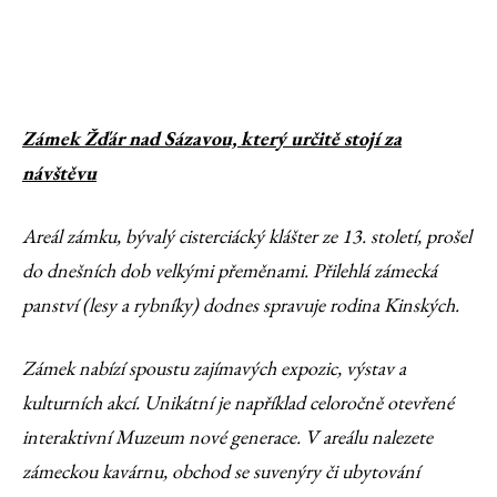
Zámek Žďár nad Sázavou, který určitě stojí za
návštěvu
Areál zámku, bývalý cisterciácký klášter ze 13. století, prošel
do dnešních dob velkými přeměnami. Přilehlá zámecká
panství (lesy a rybníky) dodnes spravuje rodina Kinských.
Zámek nabízí spoustu zajímavých expozic, výstav a
kulturních akcí. Unikátní je například celoročně otevřené
interaktivní Muzeum nové generace. V areálu nalezete
zámeckou kavárnu, obchod se suvenýry či ubytování