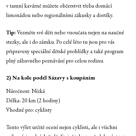
v tamní kavárně můžete občerstvit třeba domácí
limonádou nebo regionálními zákusky a dortíky.
Tip:
Vezměte své děti nebo vnoučata nejen na naučné
stezky, ale i do zámku. Po celé léto tu jsou pro vás
připraveny speciální dětské prohlídky a také program
plný zábavného poznávání pro celou rodinu.
2) Na kole podél Sázavy s koupáním
Náročnost: Nízká
Délka: 20 km (2 hodiny)
Vhodné pro: cyklisty
Tento výlet určitě ocení nejen cyklisti, ale i všichni