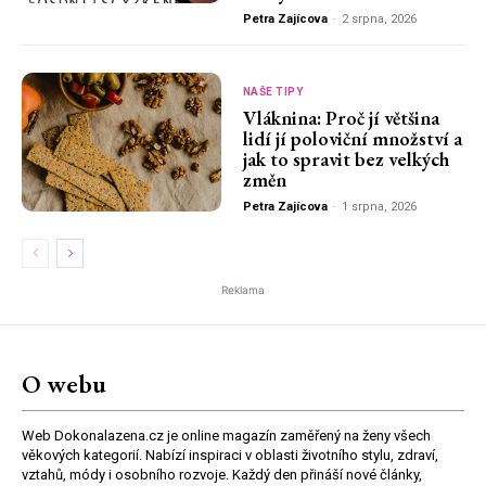
Petra Zajícova
-
2 srpna, 2026
NAŠE TIPY
Vláknina: Proč jí většina
lidí jí poloviční množství a
jak to spravit bez velkých
změn
Petra Zajícova
-
1 srpna, 2026
Reklama
O webu
Web Dokonalazena.cz je online magazín zaměřený na ženy všech
věkových kategorií. Nabízí inspiraci v oblasti životního stylu, zdraví,
vztahů, módy i osobního rozvoje. Každý den přináší nové články,