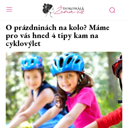
O prázdninách na kolo? Máme
pro vás hned 4 tipy kam na
cyklovýlet