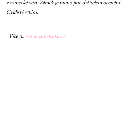
v zámecké věži. Zámek je mimo jiné držitelem ocenění
Cyklisté vítáni.
Více na
www.zamekzdar.cz