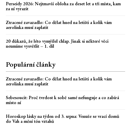
Perseidy 2026: Nejtmavší obloha za deset let a tři místa, kam
za ní vyrazit
Ztracené zavazadlo: Co dělat hned na letišti a kolik vám
aerolinka musí zaplatit
20 důkazů, že léto vymýšlel chlap. Jinak si některé věci
neumíme vysvětlit – 1. díl
Populární články
Ztracené zavazadlo: Co dělat hned na letišti a kolik vám
aerolinka musí zaplatit
Sebesoucit: Proč tvrdost k sobě samé nefunguje a co zabírá
místo ní
Horoskop lásky na týden od 3. srpna: Venuše se vrací domů
do Vah a mění tón vztahů