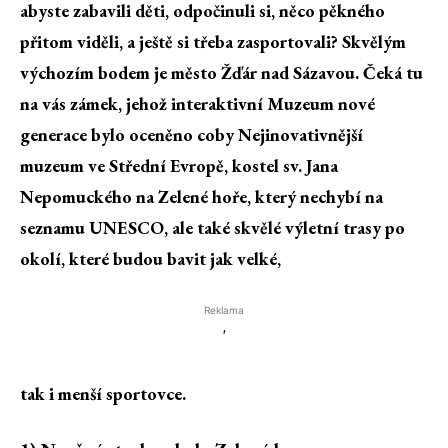
abyste zabavili děti, odpočinuli si, něco pěkného
přitom viděli, a ještě si třeba zasportovali? Skvělým
výchozím bodem je město Žďár nad Sázavou. Čeká tu
na vás zámek, jehož interaktivní Muzeum nové
generace bylo oceněno coby Nejinovativnější
muzeum ve Střední Evropě, kostel sv. Jana
Nepomuckého na Zelené hoře, který nechybí na
seznamu UNESCO, ale také skvělé výletní trasy po
okolí, které budou bavit jak velké,
Reklama
'
tak i menší sportovce.