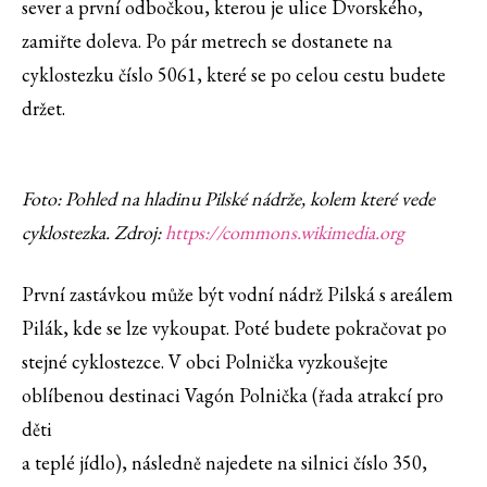
sever a první odbočkou, kterou je ulice Dvorského,
zamiřte doleva. Po pár metrech se dostanete na
cyklostezku číslo 5061, které se po celou cestu budete
držet.
Foto: Pohled na hladinu Pilské nádrže, kolem které vede
cyklostezka. Zdroj:
https://commons.wikimedia.org
První zastávkou může být vodní nádrž Pilská s areálem
Pilák, kde se lze vykoupat. Poté budete pokračovat po
stejné cyklostezce. V obci Polnička vyzkoušejte
oblíbenou destinaci Vagón Polnička (řada atrakcí pro
děti
a teplé jídlo), následně najedete na silnici číslo 350,