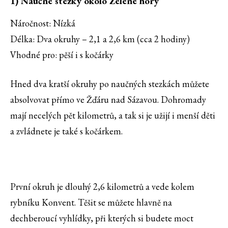
1) Naučné stezky okolo Zelené hory
Náročnost: Nízká
Délka: Dva okruhy – 2,1 a 2,6 km (cca 2 hodiny)
Vhodné pro: pěší i s kočárky
Hned dva kratší okruhy po naučných stezkách můžete
absolvovat přímo ve Žďáru nad Sázavou. Dohromady
mají necelých pět kilometrů, a tak si je užijí i menší děti
a zvládnete je také s kočárkem.
První okruh je dlouhý 2,6 kilometrů a vede kolem
rybníku Konvent. Těšit se můžete hlavně na
dechberoucí vyhlídky, při kterých si budete moct