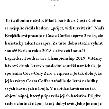
Reklama
'
To tu dlouho nebylo. Mladá baristka z Costa Coffee
se nejspíše řídila heslem: „přijet, vidět, zvítězit“. Naďa
Krejčíčková pracuje v Costa Coffee teprve 2 roky, ale
baristický talent nezapře. Za tuto dobu stačila vyhrát
soutěž Barista roku 2018 a zároveň i soutěž
Lagardere Foodservice Championship 2019. Vítězný
kávový drink, který v poslední soutěži namíchala, je
spojením Coca-Coly Zero a espressa. Je tak dobrý, že
jej kavárny Costa Coffee zařadila do letní nabídky
svých kávových nápojů. V nabídce kaváren se tak
objeví nápoj, který připravila jejich baristka. Přijďte
tedy ochutnat nápoj, který dobyl svět. Jeho jméno je