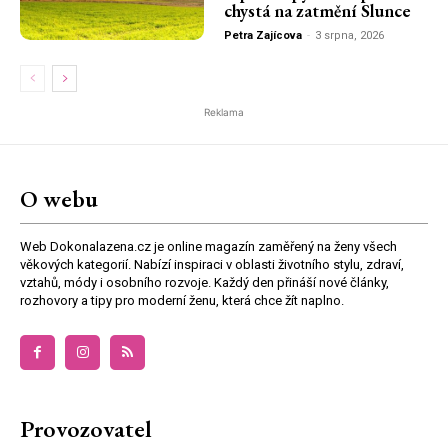
chystá na zatmění Slunce
Petra Zajícova
-
3 srpna, 2026
Reklama
O webu
Web Dokonalazena.cz je online magazín zaměřený na ženy všech
věkových kategorií. Nabízí inspiraci v oblasti životního stylu, zdraví,
vztahů, módy i osobního rozvoje. Každý den přináší nové články,
rozhovory a tipy pro moderní ženu, která chce žít naplno.
Provozovatel