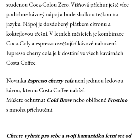
studenou Coca-Colou Zero. Višňová příchuť ještě více
podtrhne kávový nápoj a bude sladkou tečkou na
jazyku. Nápoj je dozdobený plátkem citronu a
koktejlovou třešní. V letních měsících je kombinace
Coca-Coly a espressa osvěžující kávové nabuzení.
Espresso cherry cola je k dostání ve všech kavárnách
Costa Coffee.
Novinka
Espresso cherry cola
není jedinou ledovou
kávou, kterou Costa Coffee nabízí.
Můžete ochutnat
Cold Brew
nebo oblíbené
Frostino
s mnoha příchutěmi.
Chcete vyhrát pro sebe a svoji kamarádku letní set od