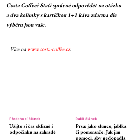
Costa Coffee? Stačí správně odpovědět na otázku
a dva kelímky s kartičkou 1+1 káva zdarma dle
výběru jsou vaše.
Více na
www.costa-coffee.cz
.
Předchozí článek
Další článek
Užijte si čas sklizně i
Prsa: jako slunce, jablka
odpočinku na zahradě
či pomeranče. Jak jim
pomoci, aby nedopadla