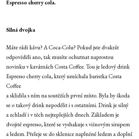
Espresso cherry cola.
Silná dvojka
Máte rádi kávu? A Coca-Colu? Pokud jste dvakrát
odpověděli ano, tak musíte ochutnat naprostou
novinku v kavárnách Costa Coffee. Tou je ledový drink
Espresso cherry cola, který umíchala baristka Costa
Coffee
a sklidila s ním na soutěžích první místo. Byla by škoda
se o takový drink nepodělit i s ostatními. Drink je silný
a zchladí i v těch nejteplejších dnech. Základem je
dvojité espresso, které se vyshakuje s višnovým sirupem
a ledem. Přeleje se do sklenice naplněné ledem a doplní