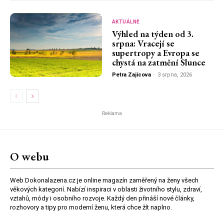
AKTUÁLNĚ
Výhled na týden od 3.
srpna: Vracejí se
supertropy a Evropa se
chystá na zatmění Slunce
Petra Zajícova
-
3 srpna, 2026
Reklama
O webu
Web Dokonalazena.cz je online magazín zaměřený na ženy všech
věkových kategorií. Nabízí inspiraci v oblasti životního stylu, zdraví,
vztahů, módy i osobního rozvoje. Každý den přináší nové články,
rozhovory a tipy pro moderní ženu, která chce žít naplno.