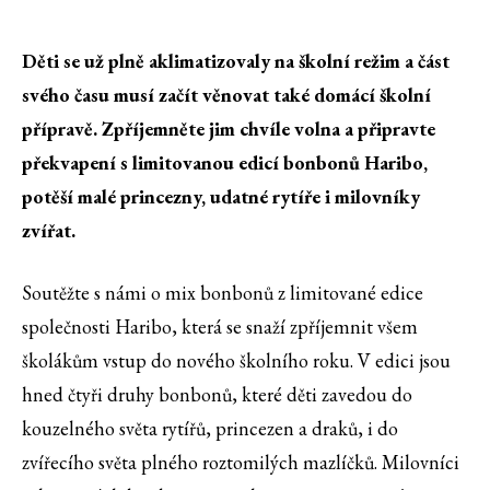
Děti se už plně aklimatizovaly na školní režim a část
svého času musí začít věnovat také domácí školní
přípravě. Zpříjemněte jim chvíle volna a připravte
překvapení s limitovanou edicí bonbonů Haribo,
potěší malé princezny, udatné rytíře i milovníky
zvířat.
Soutěžte s námi o mix bonbonů z limitované edice
společnosti Haribo, která se snaží zpříjemnit všem
školákům vstup do nového školního roku. V edici jsou
hned čtyři druhy bonbonů, které děti zavedou do
kouzelného světa rytířů, princezen a draků, i do
zvířecího světa plného roztomilých mazlíčků. Milovníci