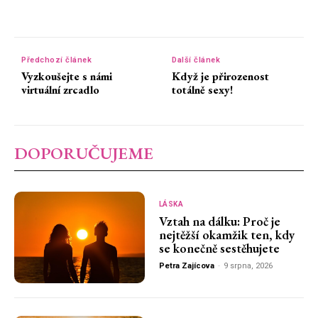
Předchozí článek
Další článek
Vyzkoušejte s námi
Když je přirozenost
virtuální zrcadlo
totálně sexy!
DOPORUČUJEME
LÁSKA
Vztah na dálku: Proč je
nejtěžší okamžik ten, kdy
se konečně sestěhujete
Petra Zajícova
-
9 srpna, 2026