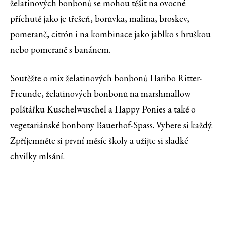
želatinových bonbonů se mohou těšit na ovocné
příchutě jako je třešeň, borůvka, malina, broskev,
pomeranč, citrón i na kombinace jako jablko s hruškou
nebo pomeranč s banánem.
Soutěžte o mix želatinových bonbonů Haribo Ritter-
Freunde, želatinových bonbonů na marshmallow
polštářku Kuschelwuschel a Happy Ponies a také o
vegetariánské bonbony Bauerhof-Spass. Vybere si každý.
Zpříjemněte si první měsíc školy a užijte si sladké
chvilky mlsání.