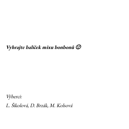
Vyhrajte balíček mixu bonbonů 🙂
Výherci:
L. Šikolová, D. Brzák, M. Kolsová