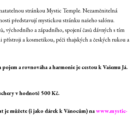
 hmatatelnou stránkou Mystic Temple. Nezaměnitelná
anosti představují mystickou stránku našeho salónu.
ů, východního a západního, spojení časů dávných s tím
 přístroji a kosmetikou, péči thajských a českých rukou a
en pojem a rovnováha a harmonie je cestou k Vašemu Já.
vouchery v hodnotě 500 Kč.
at je můžete (i jako dárek k Vánocům) na
www.mystic-