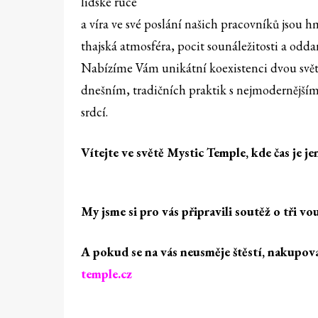
lidské ruce
a víra ve své poslání našich pracovníků jsou
thajská atmosféra, pocit sounáležitosti a odd
Nabízíme Vám unikátní koexistenci dvou svět
dnešním, tradičních praktik s nejmodernějšími
srdcí.
Vítejte ve světě Mystic Temple, kde čas je j
My jsme si pro vás připravili soutěž o tři 
A pokud se na vás neusměje štěstí, nakupov
temple.cz