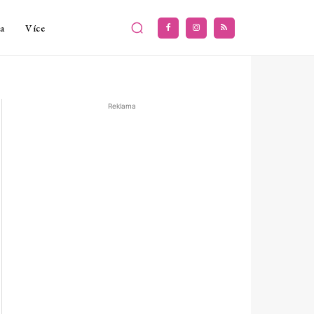
a
Více
Reklama