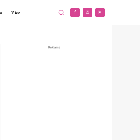
a
Více
Reklama