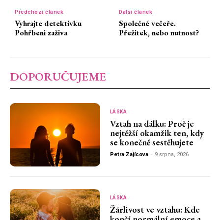
Předchozí článek
Další článek
Vyhrajte detektivku
Společné večeře.
Pohřbeni zaživa
Přežitek, nebo nutnost?
DOPORUČUJEME
LÁSKA
Vztah na dálku: Proč je
nejtěžší okamžik ten, kdy
se konečně sestěhujete
Petra Zajícova
-
9 srpna, 2026
LÁSKA
Žárlivost ve vztahu: Kde
končí normální emoce a