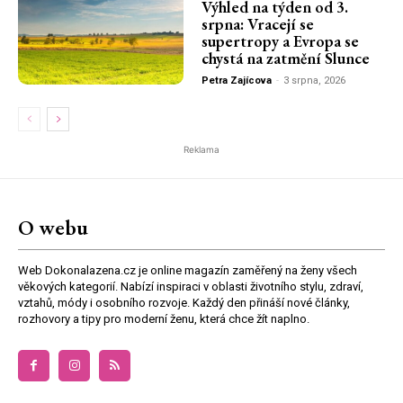
Výhled na týden od 3.
srpna: Vracejí se
supertropy a Evropa se
chystá na zatmění Slunce
Petra Zajícova
-
3 srpna, 2026
Reklama
O webu
Web Dokonalazena.cz je online magazín zaměřený na ženy všech
věkových kategorií. Nabízí inspiraci v oblasti životního stylu, zdraví,
vztahů, módy i osobního rozvoje. Každý den přináší nové články,
rozhovory a tipy pro moderní ženu, která chce žít naplno.