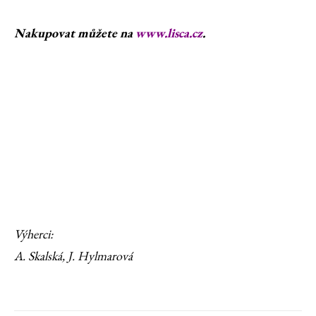
Nakupovat můžete na
www.lisca.cz
.
Výherci:
A. Skalská, J. Hylmarová