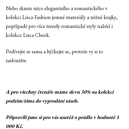
Nebo zkuste něco elegantního a romantického v
kolekci Lisca Fashion jemné materiály a něžné krajky,
popřípadě pro více trendy romantické styly nabízí i
kolekce Lisca Cheek.
Podívejte se sama a hýčkejte se, protože vy si to
zasloužíte.
A pro všechny čtenáře máme slevu 30% na kolekci
podzim/zima do vyprodání zásob.
Připravili jsme si pro vás soutěž o prádlo v hodnotě 1
000 Kč.