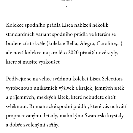
Reklama
'
Kolekce spodního prádla Lisca nabízejí několik
standardních variant spodního prádla ve kterém se
budete cítit skvěle (kolekce Bella, Alegra, Caroline,…)
ale nová kolekce na jaro léto 2020 přináší nové styly,
které si musíte vyzkoušet.
Podívejte se na velice svůdnou kolekci Lisca Selection,
vyrobenou z unikátních výšivek a krajek, jemných sítěk
a příjemných, měkkých látek, které nebudete chtít
svléknout. Romantické spodní prádlo, které vás uchvátí
propracovanými detaily, malinkými Swarovski krystaly
a dobře zvolenými střihy.