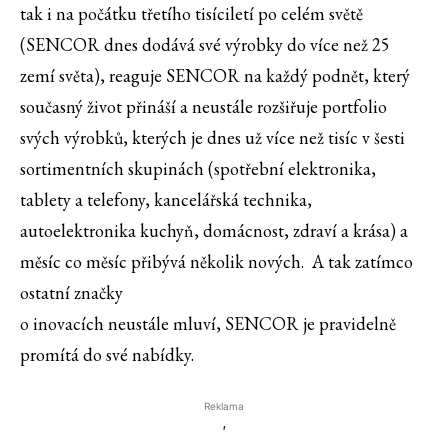
tak i na počátku třetího tisíciletí po celém světě
(SENCOR dnes dodává své výrobky do více než 25
zemí světa), reaguje SENCOR na každý podnět, který
současný život přináší a neustále rozšiřuje portfolio
svých výrobků, kterých je dnes už více než tisíc v šesti
sortimentních skupinách (spotřební elektronika,
tablety a telefony, kancelářská technika,
autoelektronika kuchyň, domácnost, zdraví a krása) a
měsíc co měsíc přibývá několik nových. A tak zatímco
ostatní značky
o inovacích neustále mluví, SENCOR je pravidelně
promítá do své nabídky.
Reklama
'