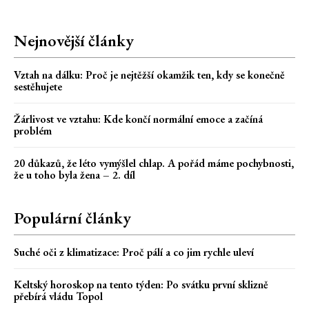
Nejnovější články
Vztah na dálku: Proč je nejtěžší okamžik ten, kdy se konečně
sestěhujete
Žárlivost ve vztahu: Kde končí normální emoce a začíná
problém
20 důkazů, že léto vymýšlel chlap. A pořád máme pochybnosti,
že u toho byla žena – 2. díl
Populární články
Suché oči z klimatizace: Proč pálí a co jim rychle uleví
Keltský horoskop na tento týden: Po svátku první sklizně
přebírá vládu Topol