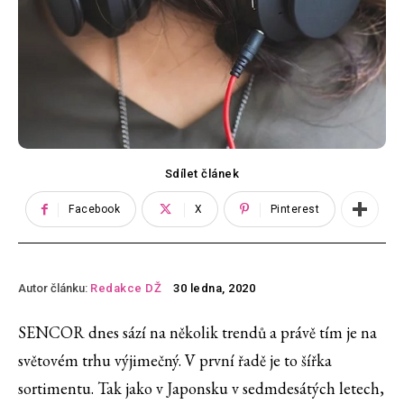
Sdílet článek
Facebook
X
Pinterest
Autor článku:
Redakce DŽ
30 ledna, 2020
SENCOR dnes sází na několik trendů a právě tím je na
světovém trhu výjimečný. V první řadě je to šířka
sortimentu. Tak jako v Japonsku v sedmdesátých letech,