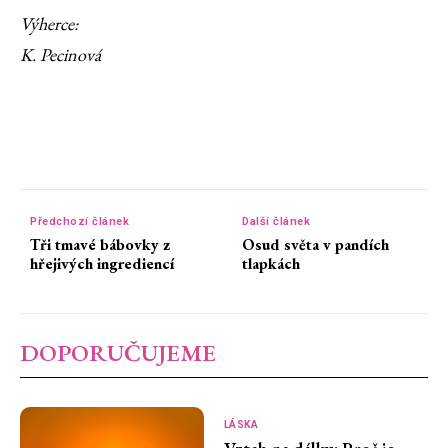
Výherce:
K. Pecinová
Předchozí článek
Další článek
Tři tmavé bábovky z
Osud světa v pandích
hřejivých ingrediencí
tlapkách
DOPORUČUJEME
LÁSKA