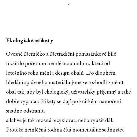
'
Ekologické etikety
Ovesné Nemléko a Netradiční pomazánkové bílé
rozšířilo početnou nemléčnou rodinu, která od
letošního roku mění i design obalů. „Po dlouhém
hledání správného materiálu jsme se rozhodli změnit
obal tak, aby byl ekologický, uživatelsky příjemný a také
dobře vypadal. Etikety se dají po krátkém namočení
snadno odstranit,
a lahve je tak možné recyklovat, nebo využít dál.
Protože nemléčná rodina čítá momentálně sedmnáct