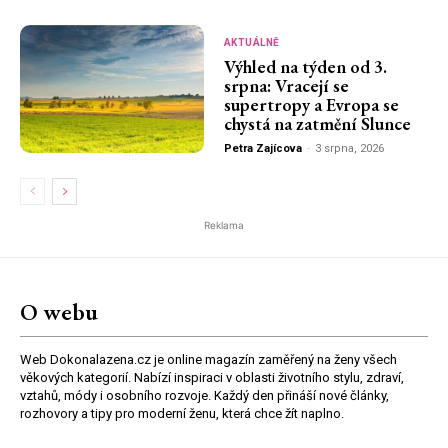
AKTUÁLNĚ
Výhled na týden od 3.
srpna: Vracejí se
supertropy a Evropa se
chystá na zatmění Slunce
Petra Zajícova
-
3 srpna, 2026
Reklama
O webu
Web Dokonalazena.cz je online magazín zaměřený na ženy všech
věkových kategorií. Nabízí inspiraci v oblasti životního stylu, zdraví,
vztahů, módy i osobního rozvoje. Každý den přináší nové články,
rozhovory a tipy pro moderní ženu, která chce žít naplno.