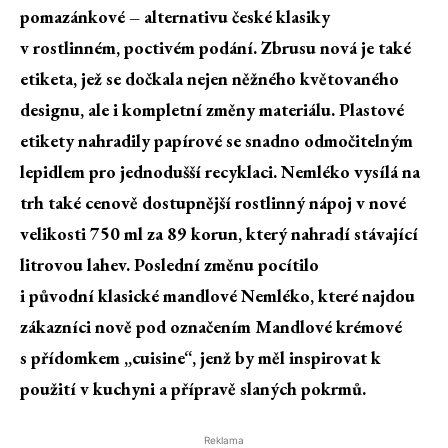
pomazánkové – alternativu české klasiky
v rostlinném, poctivém podání. Zbrusu nová je také
etiketa, jež se dočkala nejen něžného květovaného
designu, ale i kompletní změny materiálu. Plastové
etikety nahradily papírové se snadno odmočitelným
lepidlem pro jednodušší recyklaci. Nemléko vysílá na
trh také cenově dostupnější rostlinný nápoj v nové
velikosti 750 ml za 89 korun, který nahradí stávající
litrovou lahev. Poslední změnu pocítilo
i původní klasické mandlové Nemléko, které najdou
zákazníci nově pod označením Mandlové krémové
s přídomkem „cuisine“, jenž by měl inspirovat k
použití v kuchyni a přípravě slaných pokrmů.
Reklama