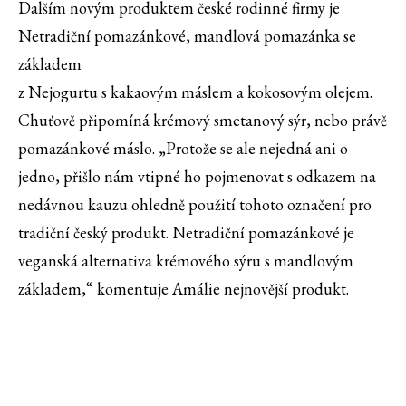
Dalším novým produktem české rodinné firmy je
Netradiční pomazánkové, mandlová pomazánka se
základem
z Nejogurtu s kakaovým máslem a kokosovým olejem.
Chuťově připomíná krémový smetanový sýr, nebo právě
pomazánkové máslo. „Protože se ale nejedná ani o
jedno, přišlo nám vtipné ho pojmenovat s odkazem na
nedávnou kauzu ohledně použití tohoto označení pro
tradiční český produkt. Netradiční pomazánkové je
veganská alternativa krémového sýru s mandlovým
základem,“ komentuje Amálie nejnovější produkt.