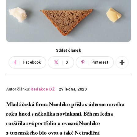
Sdílet článek
Facebook
X
Pinterest
Autor článku:
Redakce DŽ
29 ledna, 2020
Mladá česká firma Nemléko přišla s úderem nového
roku hned s několika novinkami. Během ledna
rozšířila své portfolio o ovesné Nemléko
z tuzemského bio ovsa a také Netradiční