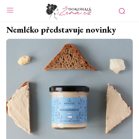
Nemléko představuje novinky