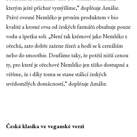
kterým ještě příchuť vymýšlíme,“ doplňuje Amálie.
Právě ovesné Nemléko je prvním produktem v bio
kvalitě a kromě ovsa od českých farmářů obsahuje pouze
vodu a špetku soli. „Není tak krémové jako Nemléko z
ořechů, zato dobře zažene žízeň a hodí se k cereáliím
nebo do smoothie. Doufáme taky, že potěší nižší cenou
ty, pro které je ořechové Nemléko jen těžko dostupné a
věříme, že i díky tomu se stane stálicí českých
uvědomělých domácností,“ doplňuje Amálie.
Česká klasika ve veganské verzi