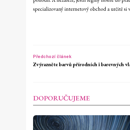
specializovaný internetový obchod a určitě si v
Předchozí článek
Zvýrazněte barvů přírodních i barevných vl
DOPORUČUJEME