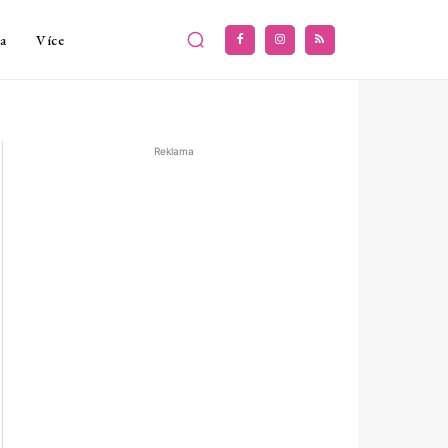
a
Více
Reklama